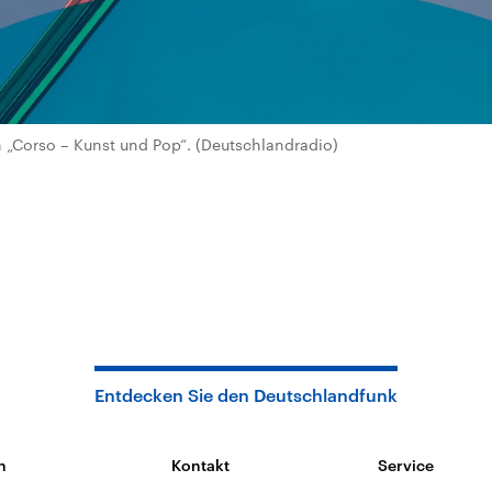
„Corso – Kunst und Pop“. (Deutschlandradio)
Entdecken Sie den Deutschlandfunk
n
Kontakt
Service