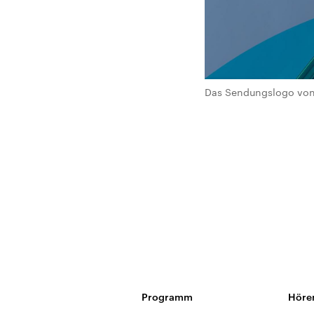
Das Sendungslogo von 
Programm
Höre