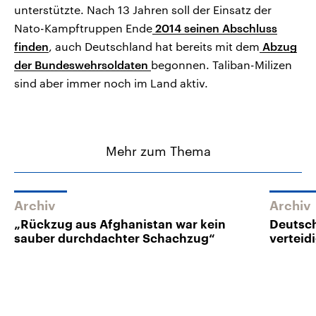
unterstützte. Nach 13 Jahren soll der Einsatz der
Nato-Kampftruppen Ende
2014 seinen Abschluss
finden
, auch Deutschland hat bereits mit dem
Abzug
der Bundeswehrsoldaten
begonnen. Taliban-Milizen
sind aber immer noch im Land aktiv.
Mehr zum Thema
Archiv
Archiv
„Rückzug aus Afghanistan war kein
Deutsc
sauber durchdachter Schachzug“
verteid