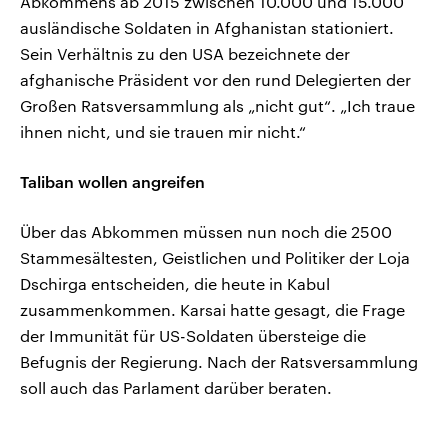
Abkommens ab 2015 zwischen 10.000 und 15.000
ausländische Soldaten in Afghanistan stationiert.
Sein Verhältnis zu den USA bezeichnete der
afghanische Präsident vor den rund Delegierten der
Großen Ratsversammlung als „nicht gut“. „Ich traue
ihnen nicht, und sie trauen mir nicht.“
Taliban wollen angreifen
Über das Abkommen müssen nun noch die 2500
Stammesältesten, Geistlichen und Politiker der Loja
Dschirga entscheiden, die heute in Kabul
zusammenkommen. Karsai hatte gesagt, die Frage
der Immunität für US-Soldaten übersteige die
Befugnis der Regierung. Nach der Ratsversammlung
soll auch das Parlament darüber beraten.