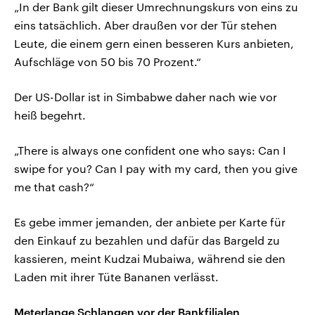
„In der Bank gilt dieser Umrechnungskurs von eins zu
eins tatsächlich. Aber draußen vor der Tür stehen
Leute, die einem gern einen besseren Kurs anbieten,
Aufschläge von 50 bis 70 Prozent.“
Der US-Dollar ist in Simbabwe daher nach wie vor
heiß begehrt.
„There is always one confident one who says: Can I
swipe for you? Can I pay with my card, then you give
me that cash?“
Es gebe immer jemanden, der anbiete per Karte für
den Einkauf zu bezahlen und dafür das Bargeld zu
kassieren, meint Kudzai Mubaiwa, während sie den
Laden mit ihrer Tüte Bananen verlässt.
Meterlange Schlangen vor der Bankfilialen