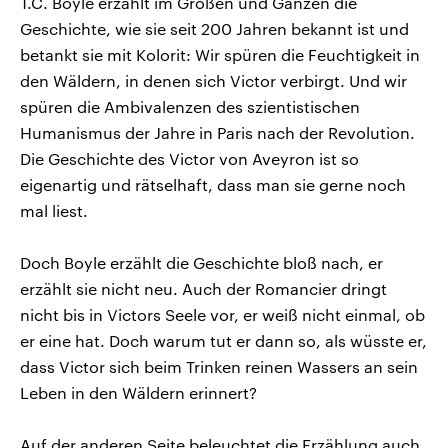
T.C. Boyle erzählt im Großen und Ganzen die
Geschichte, wie sie seit 200 Jahren bekannt ist und
betankt sie mit Kolorit: Wir spüren die Feuchtigkeit in
den Wäldern, in denen sich Victor verbirgt. Und wir
spüren die Ambivalenzen des szientistischen
Humanismus der Jahre in Paris nach der Revolution.
Die Geschichte des Victor von Aveyron ist so
eigenartig und rätselhaft, dass man sie gerne noch
mal liest.
Doch Boyle erzählt die Geschichte bloß nach, er
erzählt sie nicht neu. Auch der Romancier dringt
nicht bis in Victors Seele vor, er weiß nicht einmal, ob
er eine hat. Doch warum tut er dann so, als wüsste er,
dass Victor sich beim Trinken reinen Wassers an sein
Leben in den Wäldern erinnert?
Auf der anderen Seite beleuchtet die Erzählung auch