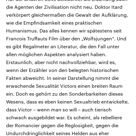
die Agenten der Zivilisation nicht neu. Doktor Itard
verkörpert gleichermaßen die Gewalt der Aufklärung,
wie die Empfindsamkeit eines praktischen
Humanismus. Das alles kennen wir spätestens seit
Francois Truffauts Film über den „Wolfsjungen“. Und
es gibt Regalmeter an Literatur, die den Fall unter
allen möglichen Aspekten analysiert haben.
Erstaunlich, aber nicht nachvollziehbar, wird es,
wenn der Erzähler von den belegten historischen
Fakten abweicht. In seiner Darstellung nimmt die
erwachende Sexualität Victors einen breiten Raum
ein. Doch es gehört zu den Sonderbarkeiten dieses
Wesens, dass es eben keinen Sexualtrieb entwickelte,
dass Victor – wenn man so will – auch tierisch
schwach ausgebildet war. Es scheint, als rebelliere
der Romancier gegen die Reglosigkeit, gegen die
Undurchdringlichkeit seines Helden aus eher