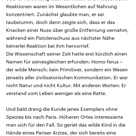
Reaktionen waren im Wesentlichen auf Nahrung
konzentriert. Zunächst glaubte man, er sei
taubstumm, doch dann zeigte sich, dass er das
Knacken einer Nuss über große Entfernung vernahm,
während ein Pistolenschuss aus nächster Nähe
keinerlei Reaktion bei ihm hervorrief.
Die Wissenschaft seiner Zeit hatte erst kürzlich einen
Namen für seinesgleichen erfunden: Homo ferus –
der wilde Mensch; kein Primitiver, sondern ein Wesen
jenseits aller zivilisatorischen Kommunikation. Er war
nicht Natur und nicht Kultur. Mit anderen Worten: Er
verstand vom Leben weniger als eine Ratte.
Und bald drang die Kunde jenes Exemplars ohne
Spezies bis nach Paris. Höheren Ortes interessierte
man sich für den Fall. So geriet das wilde Kind in die
Hände eines Pariser Arztes, der sich bereits eine