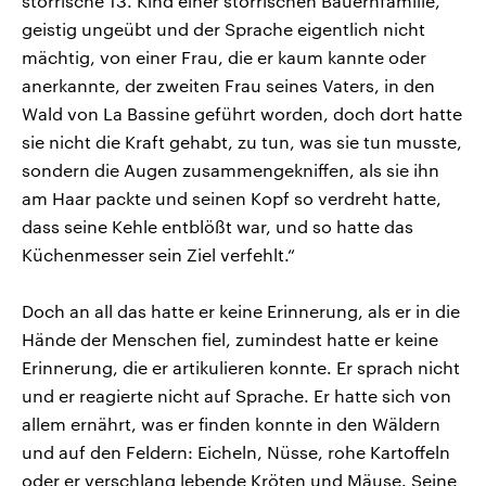
störrische 13. Kind einer störrischen Bauernfamilie,
geistig ungeübt und der Sprache eigentlich nicht
mächtig, von einer Frau, die er kaum kannte oder
anerkannte, der zweiten Frau seines Vaters, in den
Wald von La Bassine geführt worden, doch dort hatte
sie nicht die Kraft gehabt, zu tun, was sie tun musste,
sondern die Augen zusammengekniffen, als sie ihn
am Haar packte und seinen Kopf so verdreht hatte,
dass seine Kehle entblößt war, und so hatte das
Küchenmesser sein Ziel verfehlt.“
Doch an all das hatte er keine Erinnerung, als er in die
Hände der Menschen fiel, zumindest hatte er keine
Erinnerung, die er artikulieren konnte. Er sprach nicht
und er reagierte nicht auf Sprache. Er hatte sich von
allem ernährt, was er finden konnte in den Wäldern
und auf den Feldern: Eicheln, Nüsse, rohe Kartoffeln
oder er verschlang lebende Kröten und Mäuse. Seine