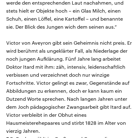
werde den entsprechenden Laut nachahmen, und
stets hielt er Objekte hoch – ein Glas Milch, einen
Schuh, einen Löffel, eine Kartoffel – und benannte
sie. Der Blick des Jungen wich dem seinen aus.“
Victor von Aveyron gibt sein Geheimnis nicht preis. Er
wird berühmt als ungeklärter Fall, als Niederlage der
noch jungen Aufklärung. Fünf Jahre lang arbeitet
Doktor Itard mit ihm: zäh, intensiv, leidenschaftlich
verbissen und verzeichnet doch nur winzige
Fortschritte. Victor gelingt es zwar, Gegenstände auf
Abbildungen zu erkennen, doch er kann kaum ein
Dutzend Worte sprechen. Nach langen Jahren unter
dem Joch pädagogischer Zwangsarbeit gibt Itard auf.
Victor verbleibt in der Obhut eines
Hausmeisterehepaares und stirbt 1828 im Alter von
vierzig Jahren.