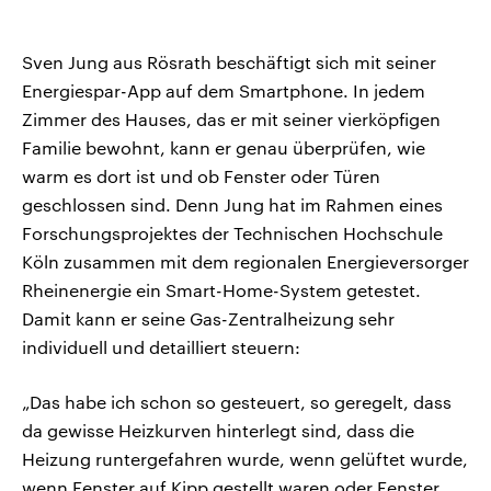
Sven Jung aus Rösrath beschäftigt sich mit seiner
Energiespar-App auf dem Smartphone. In jedem
Zimmer des Hauses, das er mit seiner vierköpfigen
Familie bewohnt, kann er genau überprüfen, wie
warm es dort ist und ob Fenster oder Türen
geschlossen sind. Denn Jung hat im Rahmen eines
Forschungsprojektes der Technischen Hochschule
Köln zusammen mit dem regionalen Energieversorger
Rheinenergie ein Smart-Home-System getestet.
Damit kann er seine Gas-Zentralheizung sehr
individuell und detailliert steuern:
„Das habe ich schon so gesteuert, so geregelt, dass
da gewisse Heizkurven hinterlegt sind, dass die
Heizung runtergefahren wurde, wenn gelüftet wurde,
wenn Fenster auf Kipp gestellt waren oder Fenster