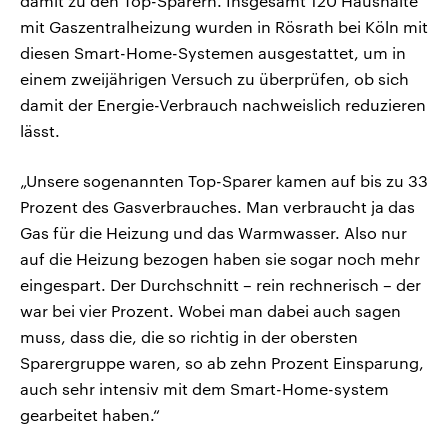
damit zu den Top-Sparern. Insgesamt 120 Haushalte
mit Gaszentralheizung wurden in Rösrath bei Köln mit
diesen Smart-Home-Systemen ausgestattet, um in
einem zweijährigen Versuch zu überprüfen, ob sich
damit der Energie-Verbrauch nachweislich reduzieren
lässt.
„Unsere sogenannten Top-Sparer kamen auf bis zu 33
Prozent des Gasverbrauches. Man verbraucht ja das
Gas für die Heizung und das Warmwasser. Also nur
auf die Heizung bezogen haben sie sogar noch mehr
eingespart. Der Durchschnitt – rein rechnerisch – der
war bei vier Prozent. Wobei man dabei auch sagen
muss, dass die, die so richtig in der obersten
Sparergruppe waren, so ab zehn Prozent Einsparung,
auch sehr intensiv mit dem Smart-Home-system
gearbeitet haben.“