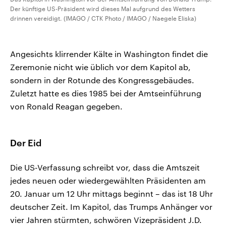
Der künftige US-Präsident wird dieses Mal aufgrund des Wetters
drinnen vereidigt. (IMAGO / CTK Photo / IMAGO / Naegele Eliska)
Angesichts klirrender Kälte in Washington findet die
Zeremonie nicht wie üblich vor dem Kapitol ab,
sondern in der Rotunde des Kongressgebäudes.
Zuletzt hatte es dies 1985 bei der Amtseinführung
von Ronald Reagan gegeben.
Der Eid
Die US-Verfassung schreibt vor, dass die Amtszeit
jedes neuen oder wiedergewählten Präsidenten am
20. Januar um 12 Uhr mittags beginnt – das ist 18 Uhr
deutscher Zeit. Im Kapitol, das Trumps Anhänger vor
vier Jahren stürmten, schwören Vizepräsident J.D.