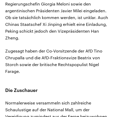
Regierungschefin Giorgia Meloni sowie den
argentinischen Präsidenten Javier Milei eingeladen.
Ob sie tatsächlich kommen werden, ist unklar. Auch
Chinas Staatschef Xi Jinping erhielt eine Einladung,
Peking schickt jedoch den Vizepräsidenten Han
Zheng.
Zugesagt haben der Co-Vorsitzende der AfD Tino
Chrupalla und die AfD-Fraktionsvize Beatrix von
Storch sowie der britische Rechtspopulist Nigel
Farage.
Die Zuschauer
Normalerweise versammeln sich zahlreiche
Schaulustige auf der National Mall, um der
Vereidigung zumindest aus der Ferne beizuwohnen.