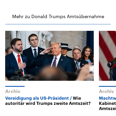
Mehr zu Donald Trumps Amtsübernahme
Archiv
Archiv
Vereidigung als US-Präsident
Wie
Machtw
autoritär wird Trumps zweite Amtszeit?
Kabinet
Amtsze