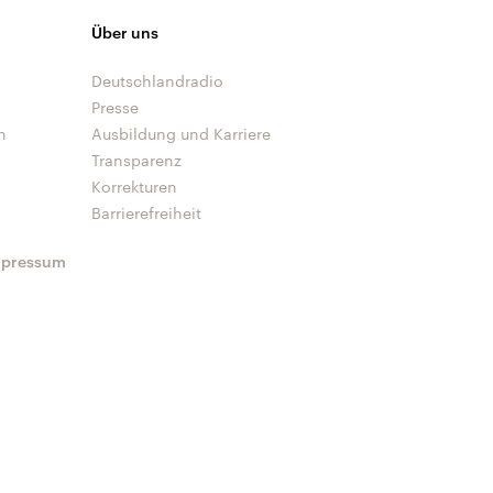
Über uns
Deutschlandradio
Presse
n
Ausbildung und Karriere
Transparenz
Korrekturen
Barrierefreiheit
mpressum