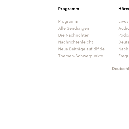
Programm
Höre
Programm
Lives
Alle Sendungen
Audi
Die Nachrichten
Podc
Nachrichtenleicht
Deut
Neue Beiträge auf dlf.de
Nach
Themen-Schwerpunkte
Freq
Deutsch