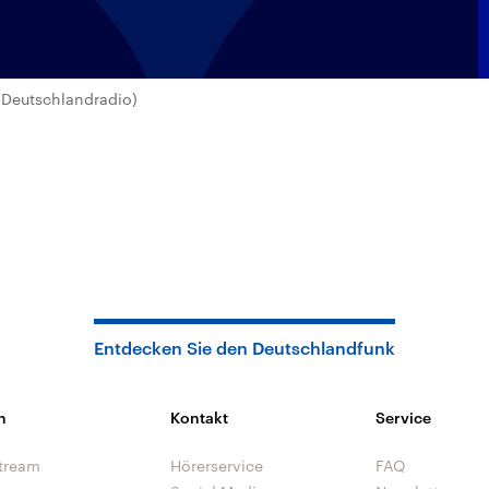
Deutschlandradio)
Entdecken Sie den Deutschlandfunk
n
Kontakt
Service
tream
Hörerservice
FAQ