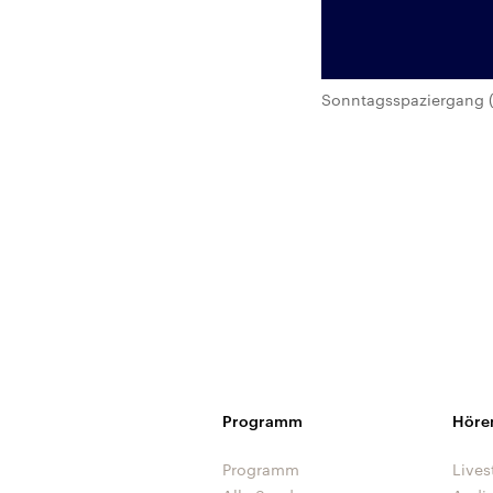
Sonntagsspaziergang (
Programm
Höre
Programm
Lives