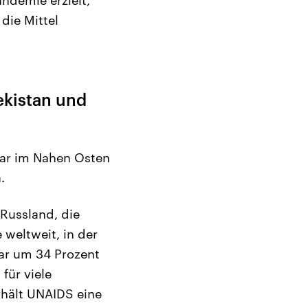
die Mittel
ekistan und
war im Nahen Osten
.
 Russland, die
 weltweit, in der
war um 34 Prozent
für viele
rhält UNAIDS eine