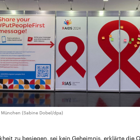
n München (Sabine Dobel/dpa)
heit zu besiegen, sei kein Geheimnis, erklärte die O