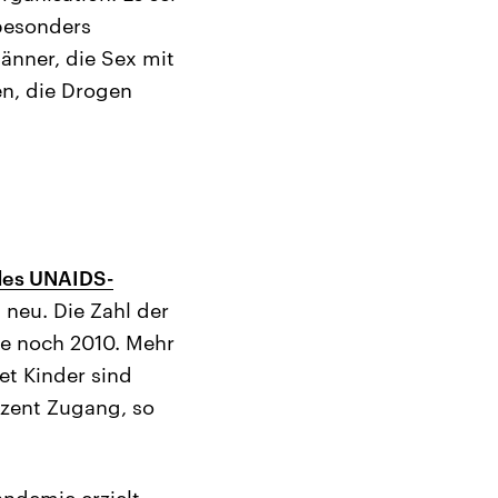
 besonders
änner, die Sex mit
n, die Drogen
des UNAIDS-
 neu. Die Zahl der
ie noch 2010. Mehr
et Kinder sind
ozent Zugang, so
ndemie erzielt,