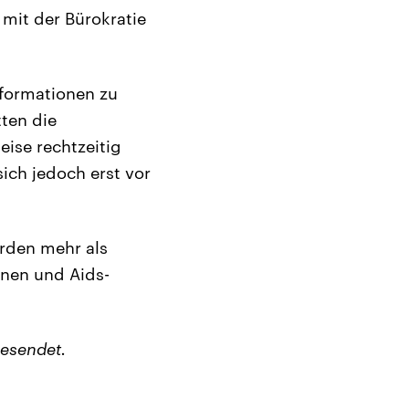
 mit der Bürokratie
nformationen zu
tten die
ise rechtzeitig
sich jedoch erst vor
erden mehr als
onen und Aids-
esendet.