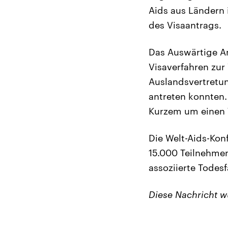
Aids aus Ländern 
des Visaantrags.
Das Auswärtige Amt
Visaverfahren zur
Auslandsvertretun
antreten konnten. 
Kurzem um einen 
Die Welt-Aids-Kon
15.000 Teilnehmen
assoziierte Todes
Diese Nachricht 