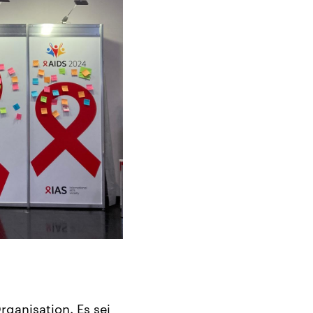
rganisation. Es sei