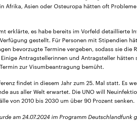
in Afrika, Asien oder Osteuropa hätten oft Probleme
 erklärte, es habe bereits im Vorfeld detaillierte I
 Verfügung gestellt. Für Personen mit Stipendien hä
gen bevorzugte Termine vergeben, sodass sie die Re
Einige Antragstellerinnen und Antragsteller hätten 
Termin zur Visumbeantragung bemüht.
ferenz findet in diesem Jahr zum 25. Mal statt. Es w
de aus aller Welt erwartet. Die UNO will Neuinfekti
fälle von 2010 bis 2030 um über 90 Prozent senken.
wurde am 24.07.2024 im Programm Deutschlandfunk g