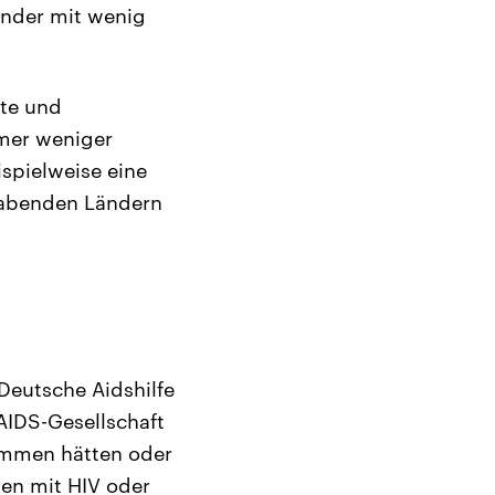
änder mit wenig
te und
mer weniger
ispielweise eine
habenden Ländern
 Deutsche Aidshilfe
 AIDS-Gesellschaft
ommen hätten oder
hen mit HIV oder