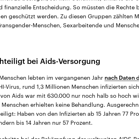
nd finanzielle Entscheidung. So müssten die Rechte
en geschützt werden. Zu diesen Gruppen zählten M
Transgender-Menschen, Sexarbeitende und Mensche
teiligt bei Aids-Versorgung
n Menschen lebten im vergangenen Jahr
nach Daten 
-Virus, rund 1,3 Millionen Menschen infizierten sich
e von Aids war mit 630.000 nur noch halb so hoch w
n Menschen erhielten keine Behandlung. Ausgerechn
ligt: Haben von den Infizierten ab 15 Jahren 77 Pr
ndern bis 14 Jahren nur 57 Prozent.
chritte bei der Bekämpfung der weltweiten AIDS-Pa