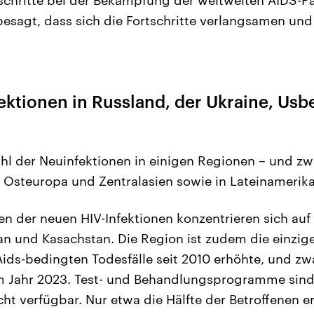
besagt, dass sich die Fortschritte verlangsamen und 
ektionen in Russland, der Ukraine, Usb
ahl der Neuinfektionen in einigen Regionen – und z
n Osteuropa und Zentralasien sowie in Lateinamerika
en der neuen HIV-Infektionen konzentrieren sich auf
an und Kasachstan. Die Region ist zudem die einzige
 Aids-bedingten Todesfälle seit 2010 erhöhte, und z
m Jahr 2023. Test- und Behandlungsprogramme sind 
ht verfügbar. Nur etwa die Hälfte der Betroffenen e