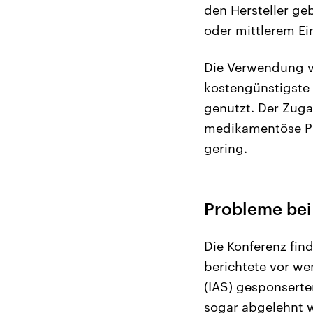
den Hersteller ge
oder mittlerem Ei
Die Verwendung v
kostengünstigste
genutzt. Der Zuga
medikamentöse Pr
gering.
Probleme bei
Die Konferenz find
berichtete vor we
(IAS) gesponsert
sogar abgelehnt w