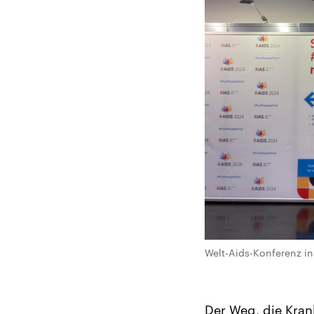
Welt-Aids-Konferenz i
Der Weg, die Krank