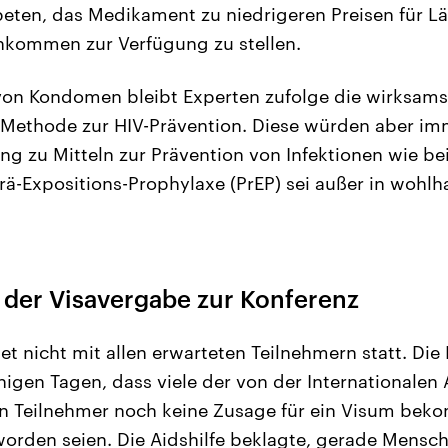
beten, das Medikament zu niedrigeren Preisen für L
nkommen zur Verfügung zu stellen.
on Kondomen bleibt Experten zufolge die wirksams
 Methode zur HIV-Prävention. Diese würden aber im
ng zu Mitteln zur Prävention von Infektionen wie be
ä-Expositions-Prophylaxe (PrEP) sei außer in wohl
 der Visavergabe zur Konferenz
et nicht mit allen erwarteten Teilnehmern statt. Die
nigen Tagen, dass viele der von der Internationalen
en Teilnehmer noch keine Zusage für ein Visum bek
orden seien. Die Aidshilfe beklagte, gerade Mensc