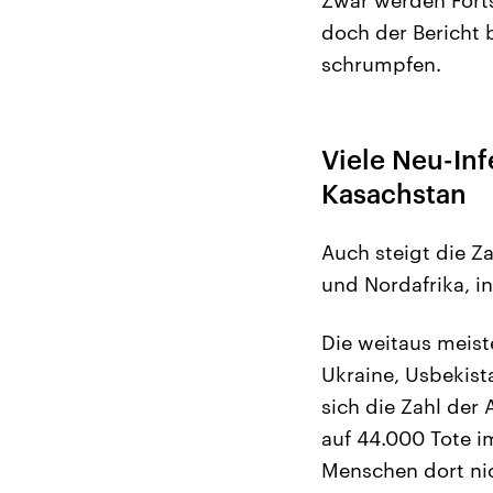
doch der Bericht 
schrumpfen.
Viele Neu-Inf
Kasachstan
Auch steigt die Z
und Nordafrika, i
Die weitaus meist
Ukraine, Usbekist
sich die Zahl der
auf 44.000 Tote i
Menschen dort nic