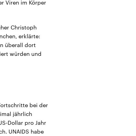
er Viren im Körper
cher Christoph
chen, erklärte:
n überall dort
siert würden und
ortschritte bei der
imal jährlich
S-Dollar pro Jahr
ich. UNAIDS habe