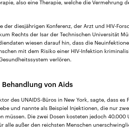
herapie, also eine Therapie, welche die Vermehrung d
e der diesjährigen Konferenz, der Arzt und HIV-Fors
kum Rechts der Isar der Technischen Universität Mün
iendaten wiesen darauf hin, dass die Neuinfektione
schen mit dem Risiko einer HIV-Infektion kriminali
esundheitssystem verlören.
er Behandlung von Aids
ktor des UNAIDS-Büros in New York, sagte, dass es F
be und nannte als Beispiel Injektionen, die nur zwe
n müssen. Die zwei Dosen kosteten jedoch 40.000 U
ür alle außer den reichsten Menschen unerschwingl