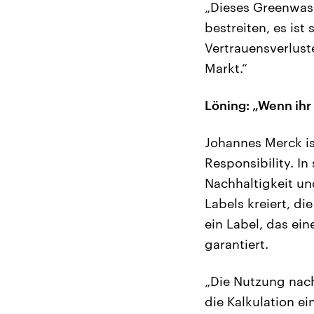
„Dieses Greenwas
bestreiten, es ist
Vertrauensverlus
Markt.“
Löning: „Wenn ihr 
Johannes Merck is
Responsibility. I
Nachhaltigkeit un
Labels kreiert, d
ein Label, das e
garantiert.
„Die Nutzung nach
die Kalkulation e