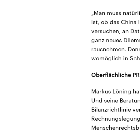
„Man muss natürli
ist, ob das China
versuchen, an Dat
ganz neues Dilem
rausnehmen. Denn 
womöglich in Schw
Oberflächliche PR
Markus Löning ha
Und seine Beratu
Bilanzrichtlinie v
Rechnungslegung 
Menschenrechtsbe