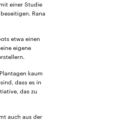
mit einer Studie
 beseitigen. Rana
pots etwa einen
 eine eigene
stellern.
n Plantagen kaum
ind, dass es in
iative, das zu
mmt auch aus der