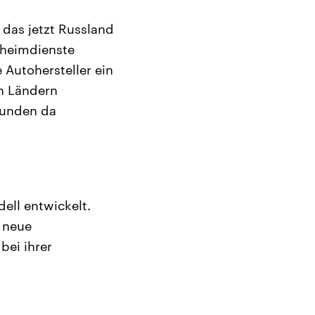
 das jetzt Russland
Geheimdienste
 Autohersteller ein
n Ländern
Kunden da
ll entwickelt.
 neue
bei ihrer