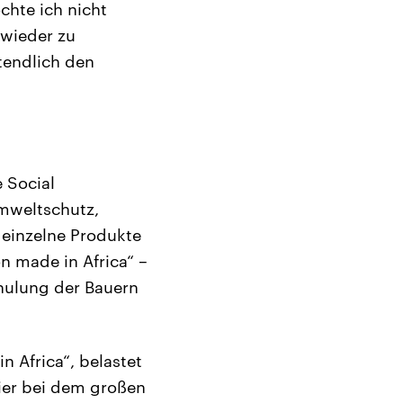
hte ich nicht
 wieder zu
tendlich den
 Social
Umweltschutz,
 einzelne Produkte
n made in Africa“ –
hulung der Bauern
n Africa“, belastet
hier bei dem großen