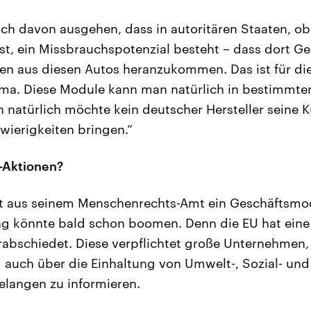
ch davon ausgehen, dass in autoritären Staaten, ob
 ist, ein Missbrauchspotenzial besteht – dass dort 
en aus diesen Autos heranzukommen. Das ist für die
ma. Diese Module kann man natürlich in bestimmte
natürlich möchte kein deutscher Hersteller seine 
ierigkeiten bringen.“
-Aktionen?
t aus seinem Menschenrechts-Amt ein Geschäftsmode
ng könnte bald schon boomen. Denn die EU hat eine
erabschiedet. Diese verpflichtet große Unternehmen, 
auch über die Einhaltung von Umwelt-, Sozial- und
langen zu informieren.