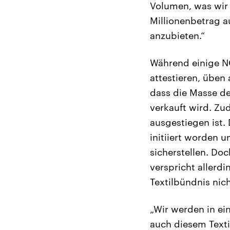
Volumen, was wir 
Millionenbetrag a
anzubieten.“
Während einige N
attestieren, üben
dass die Masse d
verkauft wird. Z
ausgestiegen ist.
initiiert worden 
sicherstellen. Do
verspricht allerd
Textilbündnis nic
„Wir werden in ei
auch diesem Texti