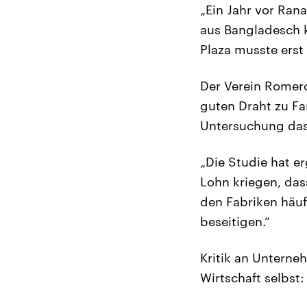
„Ein Jahr vor Rana
aus Bangladesch k
Plaza musste erst
Der Verein Romero
guten Draht zu Fa
Untersuchung das 
„Die Studie hat e
Lohn kriegen, das
den Fabriken häufi
beseitigen.“
Kritik an Unterne
Wirtschaft selbst: