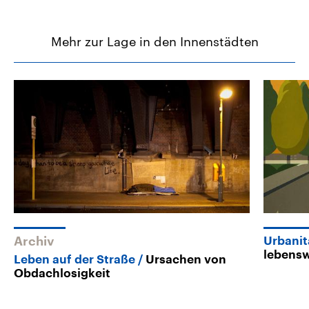
Mehr zur Lage in den Innenstädten
Archiv
Urbanit
lebens
Leben auf der Straße
Ursachen von
Obdachlosigkeit