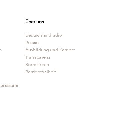
Über uns
Deutschlandradio
Presse
n
Ausbildung und Karriere
Transparenz
Korrekturen
Barrierefreiheit
mpressum