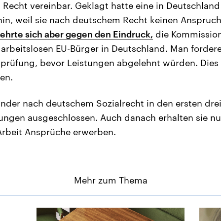
Recht vereinbar. Geklagt hatte eine in Deutschlan
in, weil sie nach deutschem Recht keinen Anspruch 
ehrte sich aber gegen den Eindruck,
die Kommission
le arbeitslosen EU-Bürger in Deutschland. Man fordere
llprüfung, bevor Leistungen abgelehnt würden. Dies 
en.
änder nach deutschem Sozialrecht in den ersten dre
tungen ausgeschlossen. Auch danach erhalten sie n
Arbeit Ansprüche erwerben.
Mehr zum Thema