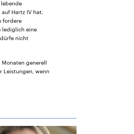
d lebende
auf Hartz IV hat.
 fordere
 lediglich eine
dürfe nicht
i Monaten generell
ur Leistungen, wenn