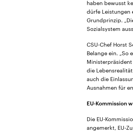
haben bewusst kei
dürfe Leistungen 
Grundprinzip. „Di
Sozialsystem auss
CSU-Chef Horst Se
Belange ein. „So 
Ministerpräsident
die Lebensrealit
auch die Einlass
Ausnahmen für ene
EU-Kommission we
Die EU-Kommissio
angemerkt, EU-Zuw