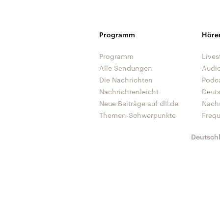
Programm
Höre
Programm
Lives
Alle Sendungen
Audi
Die Nachrichten
Podc
Nachrichtenleicht
Deut
Neue Beiträge auf dlf.de
Nach
Themen-Schwerpunkte
Freq
Deutsch