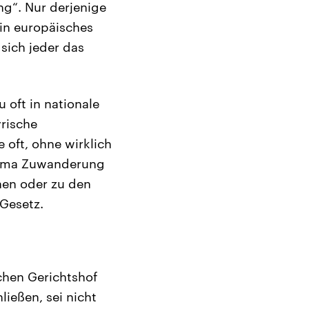
ng“. Nur derjenige
ein europäisches
sich jeder das
 oft in nationale
yrische
 oft, ohne wirklich
Thema Zuwanderung
nen oder zu den
Gesetz.
chen Gerichtshof
ießen, sei nicht