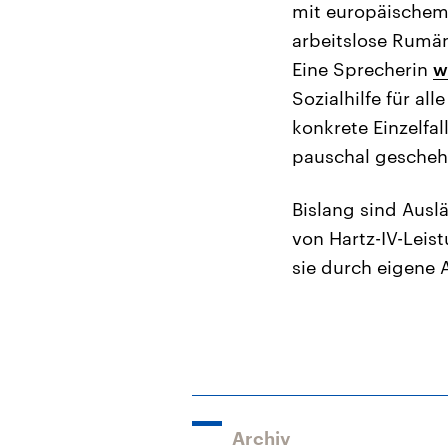
mit europäischem 
arbeitslose Rumän
Eine Sprecherin
w
Sozialhilfe für al
konkrete Einzelfa
pauschal gescheh
Bislang sind Ausl
von Hartz-IV-Leis
sie durch eigene 
Archiv