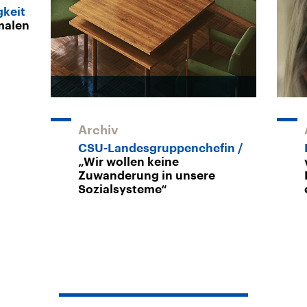
gkeit
malen
Archiv
CSU-Landesgruppenchefin
„Wir wollen keine
Zuwanderung in unsere
Sozialsysteme“