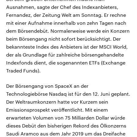
Ausnahmen, sagte der Chef des Indexanbieters,
Fernandez, der Zeitung Welt am Sonntag. Er rechne
mit einer Aufnahme innerhalb von zehn Tagen nach
dem Börsendebüt. Normalerweise werde ein Konzern
beim Börsengang nicht sofort berücksichtigt. Der
bekannteste Index des Anbieters ist der MSCI World,
der als Grundlage für zahlreiche börsengehandelte ​
Indexfonds dient, die sogenannten ETFs (Exchange
Traded Funds).
Der Börsengang von SpaceX an der
Technologiebörse Nasdaq ist für den 12. Juni geplant.
​Der Weltraumkonzern hatte vor Kurzem sein
Emissionsprospekt veröffentlicht. Mit einem
erwarteten Volumen ‌von 75 Milliarden Dollar würde
dieses Debüt den bisherigen Rekord des Ölkonzerns
Saudi Aramco aus dem Jahr 2019 um das Dreifache