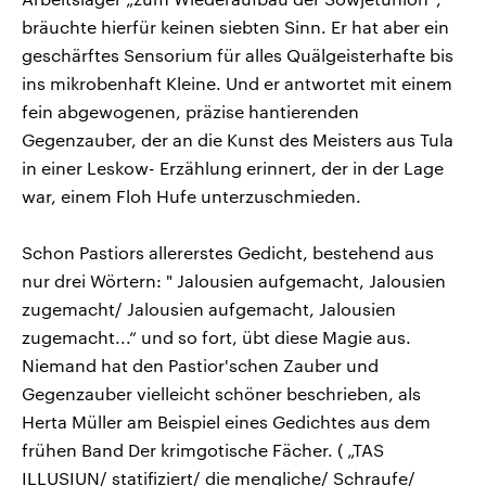
bräuchte hierfür keinen siebten Sinn. Er hat aber ein
geschärftes Sensorium für alles Quälgeisterhafte bis
ins mikrobenhaft Kleine. Und er antwortet mit einem
fein abgewogenen, präzise hantierenden
Gegenzauber, der an die Kunst des Meisters aus Tula
in einer Leskow- Erzählung erinnert, der in der Lage
war, einem Floh Hufe unterzuschmieden.
Schon Pastiors allererstes Gedicht, bestehend aus
nur drei Wörtern: " Jalousien aufgemacht, Jalousien
zugemacht/ Jalousien aufgemacht, Jalousien
zugemacht...“ und so fort, übt diese Magie aus.
Niemand hat den Pastior'schen Zauber und
Gegenzauber vielleicht schöner beschrieben, als
Herta Müller am Beispiel eines Gedichtes aus dem
frühen Band Der krimgotische Fächer. ( „TAS
ILLUSIUN/ statifiziert/ die mengliche/ Schraufe/