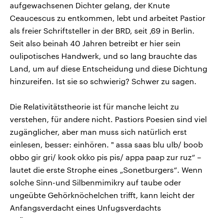
aufgewachsenen Dichter gelang, der Knute
Ceaucescus zu entkommen, lebt und arbeitet Pastior
als freier Schriftsteller in der BRD, seit ‚69 in Berlin.
Seit also beinah 40 Jahren betreibt er hier sein
oulipotisches Handwerk, und so lang brauchte das
Land, um auf diese Entscheidung und diese Dichtung
hinzureifen. Ist sie so schwierig? Schwer zu sagen.
Die Relativitätstheorie ist für manche leicht zu
verstehen, für andere nicht. Pastiors Poesien sind viel
zugänglicher, aber man muss sich natürlich erst
einlesen, besser: einhören. " assa saas blu ulb/ boob
obbo gir gri/ kook okko pis pis/ appa paap zur ruz“ –
lautet die erste Strophe eines „Sonetburgers“. Wenn
solche Sinn-und Silbenmimikry auf taube oder
ungeübte Gehörknöchelchen trifft, kann leicht der
Anfangsverdacht eines Unfugsverdachts