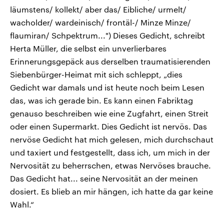
läumstens/ kollekt/ aber das/ Eibliche/ urmelt/
wacholder/ wardeinisch/ frontäl-/ Minze Minze/
flaumiran/ Schpektrum...") Dieses Gedicht, schreibt
Herta Müller, die selbst ein unverlierbares
Erinnerungsgepäck aus derselben traumatisierenden
Siebenbürger-Heimat mit sich schleppt, „dies
Gedicht war damals und ist heute noch beim Lesen
das, was ich gerade bin. Es kann einen Fabriktag
genauso beschreiben wie eine Zugfahrt, einen Streit
oder einen Supermarkt. Dies Gedicht ist nervös. Das
nervöse Gedicht hat mich gelesen, mich durchschaut
und taxiert und festgestellt, dass ich, um mich in der
Nervosität zu beherrschen, etwas Nervöses brauche.
Das Gedicht hat... seine Nervosität an der meinen
dosiert. Es blieb an mir hängen, ich hatte da gar keine
Wahl.“