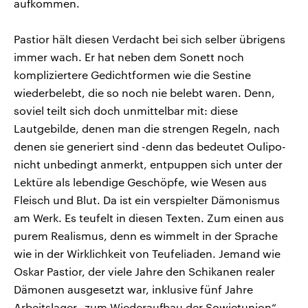
aufkommen.
Pastior hält diesen Verdacht bei sich selber übrigens
immer wach. Er hat neben dem Sonett noch
kompliziertere Gedichtformen wie die Sestine
wiederbelebt, die so noch nie belebt waren. Denn,
soviel teilt sich doch unmittelbar mit: diese
Lautgebilde, denen man die strengen Regeln, nach
denen sie generiert sind -denn das bedeutet Oulipo-
nicht unbedingt anmerkt, entpuppen sich unter der
Lektüre als lebendige Geschöpfe, wie Wesen aus
Fleisch und Blut. Da ist ein verspielter Dämonismus
am Werk. Es teufelt in diesen Texten. Zum einen aus
purem Realismus, denn es wimmelt in der Sprache
wie in der Wirklichkeit von Teufeliaden. Jemand wie
Oskar Pastior, der viele Jahre den Schikanen realer
Dämonen ausgesetzt war, inklusive fünf Jahre
Arbeitslager „zum Wiederaufbau der Sowjetunion“,