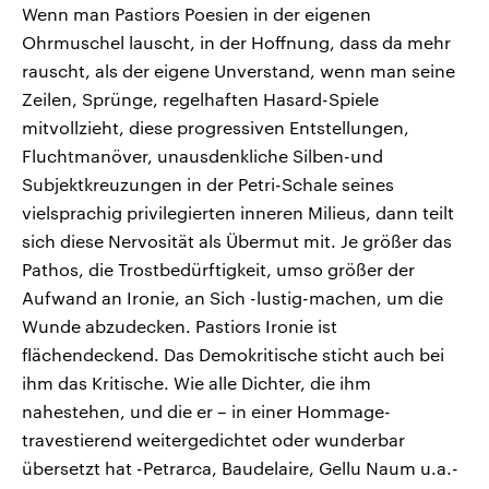
Wenn man Pastiors Poesien in der eigenen
Ohrmuschel lauscht, in der Hoffnung, dass da mehr
rauscht, als der eigene Unverstand, wenn man seine
Zeilen, Sprünge, regelhaften Hasard-Spiele
mitvollzieht, diese progressiven Entstellungen,
Fluchtmanöver, unausdenkliche Silben-und
Subjektkreuzungen in der Petri-Schale seines
vielsprachig privilegierten inneren Milieus, dann teilt
sich diese Nervosität als Übermut mit. Je größer das
Pathos, die Trostbedürftigkeit, umso größer der
Aufwand an Ironie, an Sich -lustig-machen, um die
Wunde abzudecken. Pastiors Ironie ist
flächendeckend. Das Demokritische sticht auch bei
ihm das Kritische. Wie alle Dichter, die ihm
nahestehen, und die er – in einer Hommage-
travestierend weitergedichtet oder wunderbar
übersetzt hat -Petrarca, Baudelaire, Gellu Naum u.a.-