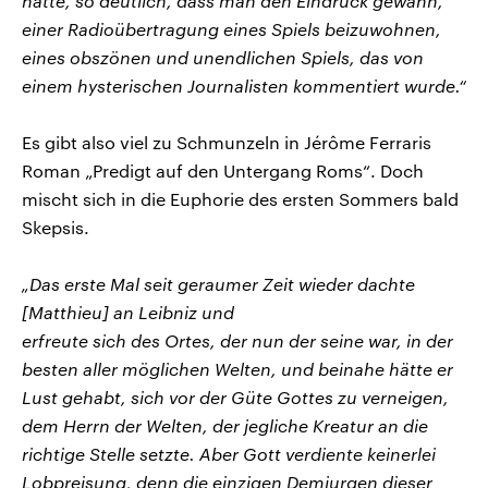
hatte, so deutlich, dass man den Eindruck gewann,
einer Radioübertragung eines Spiels beizuwohnen,
eines obszönen und unendlichen Spiels, das von
einem hysterischen Journalisten kommentiert wurde.“
Es gibt also viel zu Schmunzeln in Jérôme Ferraris
Roman „Predigt auf den Untergang Roms“. Doch
mischt sich in die Euphorie des ersten Sommers bald
Skepsis.
„Das erste Mal seit geraumer Zeit wieder dachte
[Matthieu] an Leibniz und
erfreute sich des Ortes, der nun der seine war, in der
besten aller möglichen Welten, und beinahe hätte er
Lust gehabt, sich vor der Güte Gottes zu verneigen,
dem Herrn der Welten, der jegliche Kreatur an die
richtige Stelle setzte. Aber Gott verdiente keinerlei
Lobpreisung, denn die einzigen Demiurgen dieser