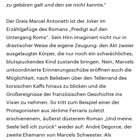
zu gebären galt und den sie nicht kannte.“
Der Greis Marcel Antonetti ist der Joker im
Erzählgefüge des Romans „Predigt auf den
Untergang Roms“. Sein Hirn imaginiert nicht nur in
drastischer Weise die eigene Zeugung: den Akt zweier
ausgelaugter Körper, die nur noch ein schwächliches,
blutspuckendes Kind zustande bringen. Nein, Marcels
unkoordinierte Erinnerungsschübe eröffnen auch die
Möglichkeit, nach Belieben über den Tellerrand des
korsischen Kaffs hinaus zu blicken und die
Großereignisse der französischen Geschichte ins
Visier zu nehmen. So tritt zum Beispiel einer der
Protagonisten aus Jérôme Ferraris zuletzt
erschienenem, äußerst düsterem Roman „Und meine
Seele ließ ich zurück“ wieder auf: André Degorce, der
zweite Ehemann von Marcels Schwester. Als