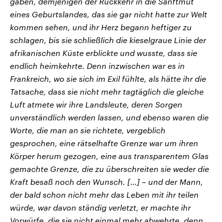
gaben, demjenigen der Rückkehr in die Sanftmut
eines Geburtslandes, das sie gar nicht hatte zur Welt
kommen sehen, und ihr Herz begann heftiger zu
schlagen, bis sie schließlich die kieselgraue Linie der
afrikanischen Küste erblickte und wusste, dass sie
endlich heimkehrte. Denn inzwischen war es in
Frankreich, wo sie sich im Exil fühlte, als hätte ihr die
Tatsache, dass sie nicht mehr tagtäglich die gleiche
Luft atmete wir ihre Landsleute, deren Sorgen
unverständlich werden lassen, und ebenso waren die
Worte, die man an sie richtete, vergeblich
gesprochen, eine rätselhafte Grenze war um ihren
Körper herum gezogen, eine aus transparentem Glas
gemachte Grenze, die zu überschreiten sie weder die
Kraft besaß noch den Wunsch. […] – und der Mann,
der bald schon nicht mehr das Leben mit ihr teilen
würde, war davon ständig verletzt, er machte ihr
Vorwürfe, die sie nicht einmal mehr abwehrte, denn