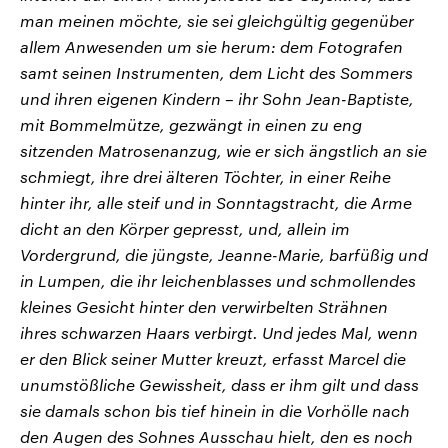
man meinen möchte, sie sei gleichgültig gegenüber
allem Anwesenden um sie herum: dem Fotografen
samt seinen Instrumenten, dem Licht des Sommers
und ihren eigenen Kindern – ihr Sohn Jean-Baptiste,
mit Bommelmütze, gezwängt in einen zu eng
sitzenden Matrosenanzug, wie er sich ängstlich an sie
schmiegt, ihre drei älteren Töchter, in einer Reihe
hinter ihr, alle steif und in Sonntagstracht, die Arme
dicht an den Körper gepresst, und, allein im
Vordergrund, die jüngste, Jeanne-Marie, barfüßig und
in Lumpen, die ihr leichenblasses und schmollendes
kleines Gesicht hinter den verwirbelten Strähnen
ihres schwarzen Haars verbirgt. Und jedes Mal, wenn
er den Blick seiner Mutter kreuzt, erfasst Marcel die
unumstößliche Gewissheit, dass er ihm gilt und dass
sie damals schon bis tief hinein in die Vorhölle nach
den Augen des Sohnes Ausschau hielt, den es noch