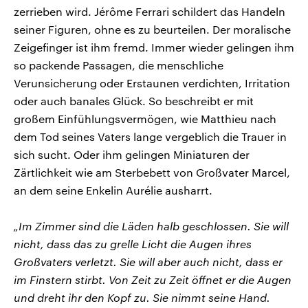
zerrieben wird. Jérôme Ferrari schildert das Handeln
seiner Figuren, ohne es zu beurteilen. Der moralische
Zeigefinger ist ihm fremd. Immer wieder gelingen ihm
so packende Passagen, die menschliche
Verunsicherung oder Erstaunen verdichten, Irritation
oder auch banales Glück. So beschreibt er mit
großem Einfühlungsvermögen, wie Matthieu nach
dem Tod seines Vaters lange vergeblich die Trauer in
sich sucht. Oder ihm gelingen Miniaturen der
Zärtlichkeit wie am Sterbebett von Großvater Marcel,
an dem seine Enkelin Aurélie ausharrt.
„Im Zimmer sind die Läden halb geschlossen. Sie will
nicht, dass das zu grelle Licht die Augen ihres
Großvaters verletzt. Sie will aber auch nicht, dass er
im Finstern stirbt. Von Zeit zu Zeit öffnet er die Augen
und dreht ihr den Kopf zu. Sie nimmt seine Hand.