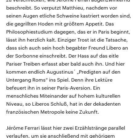
beschreibt. So verputzt Matthieu, nachdem vor
seinen Augen etliche Schweine kastriert worden sind,
die gegrillten Hoden mit größtem Appetit. Das
Philosophiestudium dagegen, das er in Paris beginnt,
lässt ihn herzlich kalt. Einziger Trost ist die Tatsache,
dass sich auch sein hoch begabter Freund Libero an
der Sorbonne einschreibt. Der Hass auf das eitle
Pariser Treiben erfasst aber bald auch ihn. Und hier
kommen endlich Augustinus´ „Predigten auf den
Untergang Roms“ ins Spiel. Denn ihre Lektüre
befeuert ihn in seiner Paris-Aversion. Ein
menschliches Miteinander auf hohem kulturellen
Niveau, so Liberos Schluß, hat in der dekadenten
französischen Metropole keine Zukunft.
Jérôme Ferrari lässt hier zwei Erzählstränge parallel
verlaufen, um sie anschließend mit gehörigem