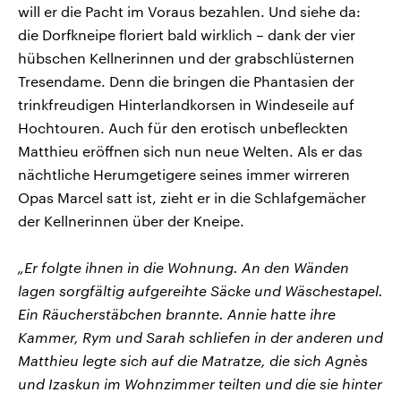
will er die Pacht im Voraus bezahlen. Und siehe da:
die Dorfkneipe floriert bald wirklich – dank der vier
hübschen Kellnerinnen und der grabschlüsternen
Tresendame. Denn die bringen die Phantasien der
trinkfreudigen Hinterlandkorsen in Windeseile auf
Hochtouren. Auch für den erotisch unbefleckten
Matthieu eröffnen sich nun neue Welten. Als er das
nächtliche Herumgetigere seines immer wirreren
Opas Marcel satt ist, zieht er in die Schlafgemächer
der Kellnerinnen über der Kneipe.
„Er folgte ihnen in die Wohnung. An den Wänden
lagen sorgfältig aufgereihte Säcke und Wäschestapel.
Ein Räucherstäbchen brannte. Annie hatte ihre
Kammer, Rym und Sarah schliefen in der anderen und
Matthieu legte sich auf die Matratze, die sich Agnès
und Izaskun im Wohnzimmer teilten und die sie hinter