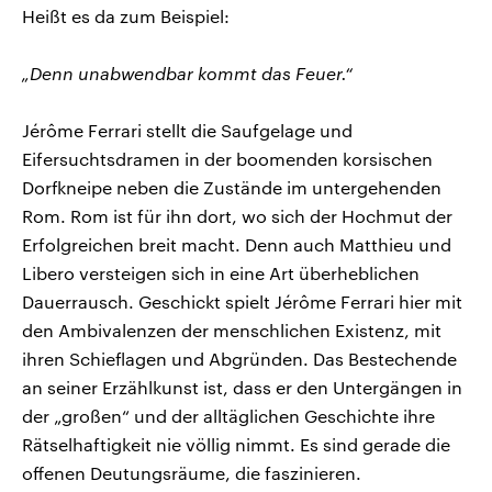
Heißt es da zum Beispiel:
„Denn unabwendbar kommt das Feuer.“
Jérôme Ferrari stellt die Saufgelage und
Eifersuchtsdramen in der boomenden korsischen
Dorfkneipe neben die Zustände im untergehenden
Rom. Rom ist für ihn dort, wo sich der Hochmut der
Erfolgreichen breit macht. Denn auch Matthieu und
Libero versteigen sich in eine Art überheblichen
Dauerrausch. Geschickt spielt Jérôme Ferrari hier mit
den Ambivalenzen der menschlichen Existenz, mit
ihren Schieflagen und Abgründen. Das Bestechende
an seiner Erzählkunst ist, dass er den Untergängen in
der „großen“ und der alltäglichen Geschichte ihre
Rätselhaftigkeit nie völlig nimmt. Es sind gerade die
offenen Deutungsräume, die faszinieren.