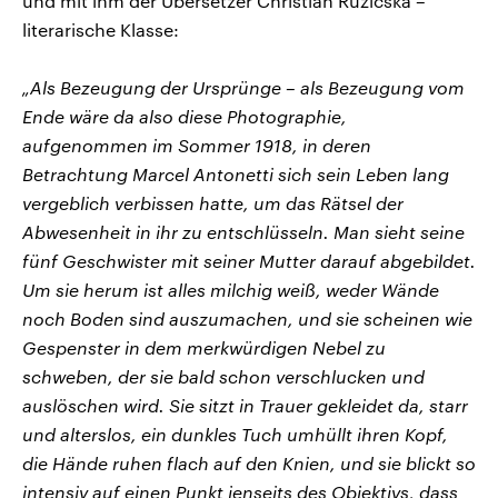
und mit ihm der Übersetzer Christian Ruzicska –
literarische Klasse:
„Als Bezeugung der Ursprünge – als Bezeugung vom
Ende wäre da also diese Photographie,
aufgenommen im Sommer 1918, in deren
Betrachtung Marcel Antonetti sich sein Leben lang
vergeblich verbissen hatte, um das Rätsel der
Abwesenheit in ihr zu entschlüsseln. Man sieht seine
fünf Geschwister mit seiner Mutter darauf abgebildet.
Um sie herum ist alles milchig weiß, weder Wände
noch Boden sind auszumachen, und sie scheinen wie
Gespenster in dem merkwürdigen Nebel zu
schweben, der sie bald schon verschlucken und
auslöschen wird. Sie sitzt in Trauer gekleidet da, starr
und alterslos, ein dunkles Tuch umhüllt ihren Kopf,
die Hände ruhen flach auf den Knien, und sie blickt so
intensiv auf einen Punkt jenseits des Objektivs, dass