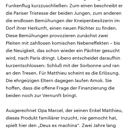
Funkenflug kurzzuschließen: Zum einen beschreibt er
die Pariser Tristesse der beiden Jungen, zum anderen
die endlosen Bemühungen der Kneipenbesitzerin im
Dorf ihrer Herkunft, einen neuen Pächter zu finden.
Diese Bemühungen provozieren zunächst zwei
Pleiten mit zahllosen komischen Nebeneffekten – bis
die Neuigkeit, das schon wieder ein Pächter gesucht
wird, nach Paris dringt. Libero entscheidet daraufhin
kurzentschlossen: Schluß mit der Sorbonne und ran
an den Tresen. Für Matthieu scheint es die Erlösung.
Die ehrgeizigen Eltern dagegen laufen Amok. Sie
hoffen, dass die offene Frage der Finanzierung die
beiden noch zur Vernunft bringt.
Ausgerechnet Opa Marcel, der seinen Enkel Matthieu,
dieses Produkt familiärer Inzucht, nie gemocht hat,
spielt hier den „Deus ex machina“. Zwei Jahre lang