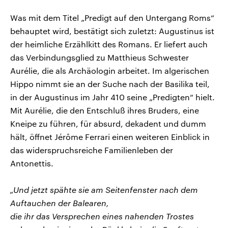
Was mit dem Titel „Predigt auf den Untergang Roms“
behauptet wird, bestätigt sich zuletzt: Augustinus ist
der heimliche Erzählkitt des Romans. Er liefert auch
das Verbindungsglied zu Matthieus Schwester
Aurélie, die als Archäologin arbeitet. Im algerischen
Hippo nimmt sie an der Suche nach der Basilika teil,
in der Augustinus im Jahr 410 seine „Predigten“ hielt.
Mit Aurélie, die den Entschluß ihres Bruders, eine
Kneipe zu führen, für absurd, dekadent und dumm
hält, öffnet Jérôme Ferrari einen weiteren Einblick in
das widerspruchsreiche Familienleben der
Antonettis.
„Und jetzt spähte sie am Seitenfenster nach dem
Auftauchen der Balearen,
die ihr das Versprechen eines nahenden Trostes