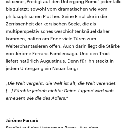
ist seine „Predigt auf den Untergang Roms“ jedenfalls
bis zuletzt: sowohl vom dramatischen wie vom
philosophischen Plot her. Seine Einblicke in die
Zerrissenheit der korsischen Seele, die als
multiperspektivisches Geschichtenknäuel daher
kommen, halten am Ende viele Türen zum
Weiterphantasieren offen. Auch darin liegt die Stärke
von Jérôme Ferraris Familensaga. Und den Trost
liefert natürlich Augustinus. Denn für ihn steckt in
jedem Untergang ein Neuanfang:
„Die Welt vergeht, die Welt ist alt, die Welt verendet.
[…] Fürchte jedoch nichts: Deine Jugend wird sich
erneuern wie die des Adlers.“
Jérôme Ferrari:
Predigt auf den Untergang Roms. Aus dem