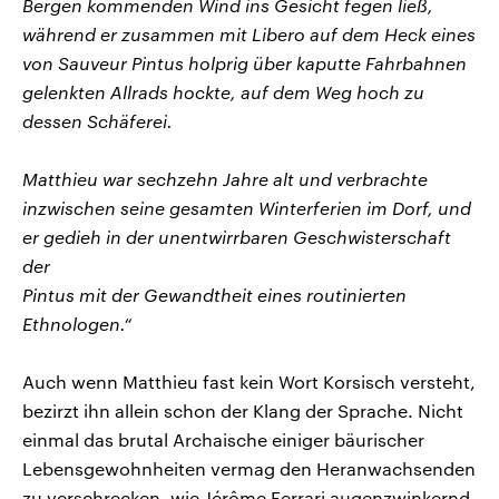
Bergen kommenden Wind ins Gesicht fegen ließ,
während er zusammen mit Libero auf dem Heck eines
von Sauveur Pintus holprig über kaputte Fahrbahnen
gelenkten Allrads hockte, auf dem Weg hoch zu
dessen Schäferei.
Matthieu war sechzehn Jahre alt und verbrachte
inzwischen seine gesamten Winterferien im Dorf, und
er gedieh in der unentwirrbaren Geschwisterschaft
der
Pintus mit der Gewandtheit eines routinierten
Ethnologen.“
Auch wenn Matthieu fast kein Wort Korsisch versteht,
bezirzt ihn allein schon der Klang der Sprache. Nicht
einmal das brutal Archaische einiger bäurischer
Lebensgewohnheiten vermag den Heranwachsenden
zu verschrecken, wie Jérôme Ferrari augenzwinkernd