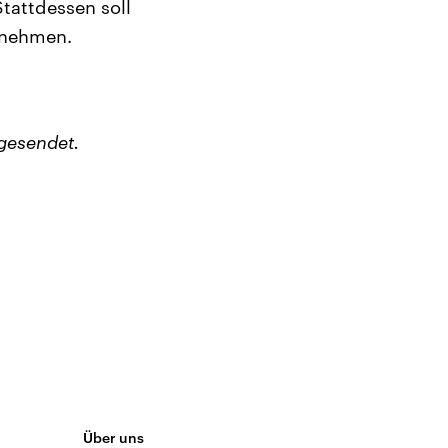
tattdessen soll
lnehmen.
gesendet.
Über uns