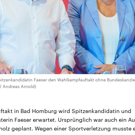
itzenkandidatin Faeser den Wahlkampfauftakt ohne Bundeskanzler
/ Andreas Arnold)
Auftakt in Bad Homburg wird Spitzenkandidatin und
erin Faeser erwartet. Ursprünglich war auch ein Auf
olz geplant. Wegen einer Sportverletzung musste e