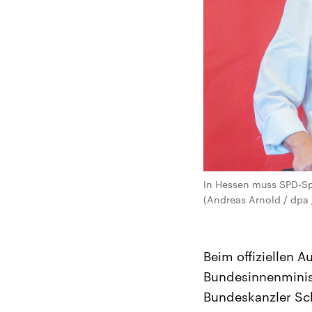
In Hessen muss SPD-Sp
(Andreas Arnold / dpa 
Beim offiziellen 
Bundesinnenminist
Bundeskanzler Sch