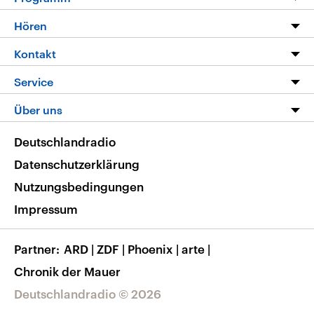
Programm
Hören
Alle Sendungen
Livestream
Kontakt
Die Nachrichten
Audios
Hörerservice
Service
Nachrichtenleicht
Podcasts
Social Media
FAQ
Über uns
Neue Beiträge auf dlf.de
Deutschlandfunk App
Newsletter
Deutschlandradio
Themen-Schwerpunkte
Nachrichten App
Deutschlandradio
Veranstaltungen
Presse
Frequenzen
Datenschutzerklärung
Musikliste
Ausbildung und Karriere
Nutzungsbedingungen
RSS
Transparenz
Impressum
Korrekturen
Barrierefreiheit
Partner
ARD
|
ZDF
|
Phoenix
|
arte
|
Chronik der Mauer
Deutschlandradio © 2026