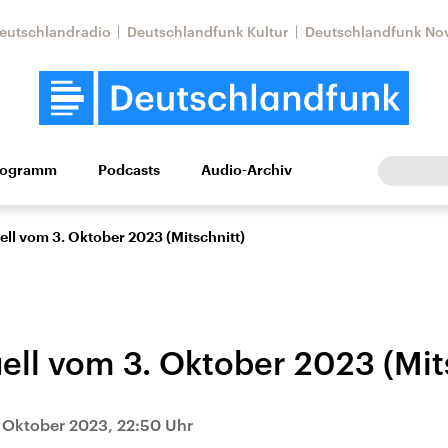
eutschlandradio
Deutschlandfunk Kultur
Deutschlandfunk No
rogramm
Podcasts
Audio-Archiv
Wirtschaft
Wissen
Kultur
Europa
Gesellschaf
ell vom 3. Oktober 2023 (Mitschnitt)
uell vom 3. Oktober 2023 (Mit
Nahostkonflikt
Iran
 Oktober 2023, 22:50 Uhr
le Beiträge,
Aktuelle Lage und
Aktuelle Lage und