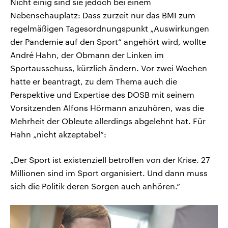
Nicht einig sind sie jedoch bei einem
Nebenschauplatz: Dass zurzeit nur das BMI zum
regelmäßigen Tagesordnungspunkt „Auswirkungen
der Pandemie auf den Sport“ angehört wird, wollte
André Hahn, der Obmann der Linken im
Sportausschuss, kürzlich ändern. Vor zwei Wochen
hatte er beantragt, zu dem Thema auch die
Perspektive und Expertise des DOSB mit seinem
Vorsitzenden Alfons Hörmann anzuhören, was die
Mehrheit der Obleute allerdings abgelehnt hat. Für
Hahn „nicht akzeptabel“:
„Der Sport ist existenziell betroffen von der Krise. 27
Millionen sind im Sport organisiert. Und dann muss
sich die Politik deren Sorgen auch anhören.“