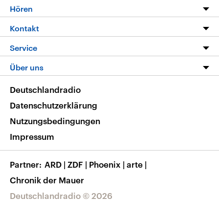
Programm
Hören
Alle Sendungen
Livestream
Kontakt
Die Nachrichten
Audios
Hörerservice
Service
Nachrichtenleicht
Podcasts
Social Media
FAQ
Über uns
Neue Beiträge auf dlf.de
Deutschlandfunk App
Newsletter
Deutschlandradio
Themen-Schwerpunkte
Nachrichten App
Deutschlandradio
Veranstaltungen
Presse
Frequenzen
Datenschutzerklärung
Musikliste
Ausbildung und Karriere
Nutzungsbedingungen
RSS
Transparenz
Impressum
Korrekturen
Barrierefreiheit
Partner
ARD
|
ZDF
|
Phoenix
|
arte
|
Chronik der Mauer
Deutschlandradio © 2026