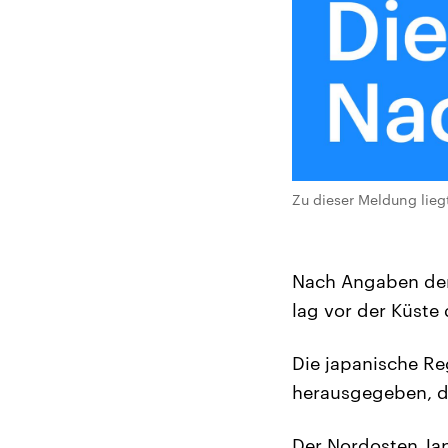
Zu dieser Meldung lieg
Nach Angaben der 
lag vor der Küste 
Die japanische R
herausgegeben, d
Der Nordosten Jap