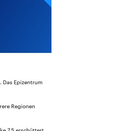
. Das Epizentrum
rere Regionen
e 7,5 erschüttert