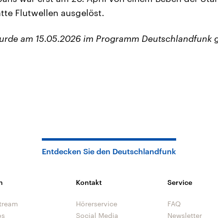
tte Flutwellen ausgelöst.
wurde am 15.05.2026 im Programm Deutschlandfunk 
Entdecken Sie den Deutschlandfunk
n
Kontakt
Service
tream
Hörerservice
FAQ
os
Social Media
Newsletter