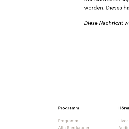
worden. Dieses ha
Diese Nachricht 
Programm
Höre
Programm
Lives
Alle Sendungen
Audi