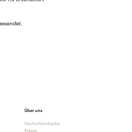
gesendet.
Über uns
Deutschlandradio
Presse