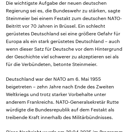
Die wichtigste Aufgabe der neuen deutschen
Regierung sei es, die Bundeswehr zu stärken, sagte
Steinmeier bei einem Festakt zum deutschen NATO-
Beitritt vor 70 Jahren in Brüssel. Ein schlecht
gerüstetes Deutschland sei eine größere Gefahr für
Europa als ein stark gerüstetes Deutschland – auch
wenn dieser Satz für Deutsche vor dem Hintergrund
der Geschichte viel schwerer zu akzeptieren sei als
für die Verbündeten, betonte Steinmeier.
Deutschland war der NATO am 6. Mai 1955
beigetreten – zehn Jahre nach Ende des Zweiten
Weltkriegs und trotz starker Vorbehalte unter
anderem Frankreichs. NATO-Generalsekretär Rutte
würdigte die Bundesrepublik auf dem Festakt als
treibende Kraft innerhalb des Militärbündnisses.
Diese Nachricht wurde am 29.04.2025 im Programm