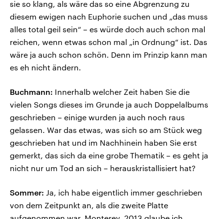
sie so klang, als wäre das so eine Abgrenzung zu
diesem ewigen nach Euphorie suchen und „das muss
alles total geil sein“ – es würde doch auch schon mal
reichen, wenn etwas schon mal „in Ordnung“ ist. Das
wäre ja auch schon schön. Denn im Prinzip kann man
es eh nicht ändern.
Buchmann:
Innerhalb welcher Zeit haben Sie die
vielen Songs dieses im Grunde ja auch Doppelalbums
geschrieben – einige wurden ja auch noch raus
gelassen. War das etwas, was sich so am Stück weg
geschrieben hat und im Nachhinein haben Sie erst
gemerkt, das sich da eine grobe Thematik – es geht ja
nicht nur um Tod an sich – herauskristallisiert hat?
Sommer:
Ja, ich habe eigentlich immer geschrieben
von dem Zeitpunkt an, als die zweite Platte
aufgenommen war, Monterey. 2013 glaube ich,