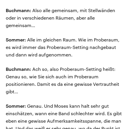
Buchmann:
Also alle gemeinsam, mit Stellwänden
oder in verschiedenen Räumen, aber alle
gemeinsam…
Sommer:
Alle im gleichen Raum. Wie im Proberaum,
es wird immer das Proberaum-Setting nachgebaut
und dann wird aufgenommen.
Buchmann:
Ach so, also Proberaum-Setting heißt:
Genau so, wie Sie sich auch im Proberaum
positionieren. Damit es da eine gewisse Vertrautheit
gibt…
Sommer:
Genau. Und Moses kann halt sehr gut
einschätzen, wann eine Band schlechter wird. Es gibt
eben eine gewisse Aufmerksamkeitsspanne, die man
hat. Und das weiß er sehr genau, wo da der Punkt ist.