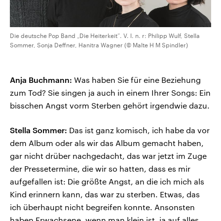
Die deutsche Pop Band „Die Heiterkeit“. V. l. n. r: Philipp Wulf, Stella
Sommer, Sonja Deffner, Hanitra Wagner (© Malte H M Spindler)
Anja Buchmann:
Was haben Sie für eine Beziehung
zum Tod? Sie singen ja auch in einem Ihrer Songs: Ein
bisschen Angst vorm Sterben gehört irgendwie dazu.
Stella Sommer:
Das ist ganz komisch, ich habe da vor
dem Album oder als wir das Album gemacht haben,
gar nicht drüber nachgedacht, das war jetzt im Zuge
der Pressetermine, die wir so hatten, dass es mir
aufgefallen ist: Die größte Angst, an die ich mich als
Kind erinnern kann, das war zu sterben. Etwas, das
ich überhaupt nicht begreifen konnte. Ansonsten
haben Erwachsene, wenn man klein ist, ja auf alles