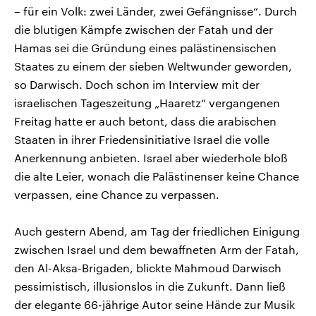
– für ein Volk: zwei Länder, zwei Gefängnisse“. Durch
die blutigen Kämpfe zwischen der Fatah und der
Hamas sei die Gründung eines palästinensischen
Staates zu einem der sieben Weltwunder geworden,
so Darwisch. Doch schon im Interview mit der
israelischen Tageszeitung „Haaretz“ vergangenen
Freitag hatte er auch betont, dass die arabischen
Staaten in ihrer Friedensinitiative Israel die volle
Anerkennung anbieten. Israel aber wiederhole bloß
die alte Leier, wonach die Palästinenser keine Chance
verpassen, eine Chance zu verpassen.
Auch gestern Abend, am Tag der friedlichen Einigung
zwischen Israel und dem bewaffneten Arm der Fatah,
den Al-Aksa-Brigaden, blickte Mahmoud Darwisch
pessimistisch, illusionslos in die Zukunft. Dann ließ
der elegante 66-jährige Autor seine Hände zur Musik