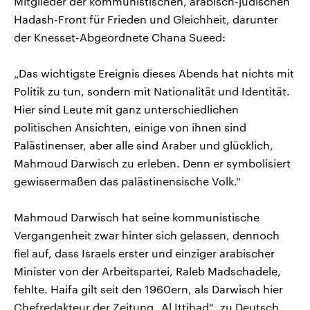
Mitglieder der kommunistischen, arabisch-jüdischen
Hadash-Front für Frieden und Gleichheit, darunter
der Knesset-Abgeordnete Chana Sueed:
„Das wichtigste Ereignis dieses Abends hat nichts mit
Politik zu tun, sondern mit Nationalität und Identität.
Hier sind Leute mit ganz unterschiedlichen
politischen Ansichten, einige von ihnen sind
Palästinenser, aber alle sind Araber und glücklich,
Mahmoud Darwisch zu erleben. Denn er symbolisiert
gewissermaßen das palästinensische Volk.“
Mahmoud Darwisch hat seine kommunistische
Vergangenheit zwar hinter sich gelassen, dennoch
fiel auf, dass Israels erster und einziger arabischer
Minister von der Arbeitspartei, Raleb Madschadele,
fehlte. Haifa gilt seit den 1960ern, als Darwisch hier
Chefredakteur der Zeitung „Al Ittihad“, zu Deutsch