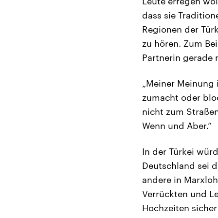
Leute erregen wol
dass sie Tradition
Regionen der Türk
zu hören. Zum Bei
Partnerin gerade 
„Meiner Meinung i
zumacht oder bloc
nicht zum Straße
Wenn und Aber.“
In der Türkei wür
Deutschland sei d
andere in Marxloh
Verrückten und Le
Hochzeiten sicher