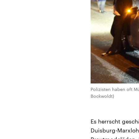
Polizisten haben oft Mü
Bockwoldt)
Es herrscht gesch
Duisburg-Marxloh.