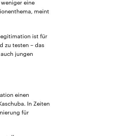
s weniger eine
ationenthema, meint
egitimation ist für
d zu testen – das
 auch jungen
ation einen
aschuba. In Zeiten
nierung für