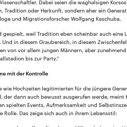
 Wissenschaftler. Dabei seien die waghalsigen Korso
n, Tradition oder Herkunft, sondern eher ein Gener
ologe und Migrationsforscher Wolfgang Kaschuba.
d gespielt, weil Tradition eben scheinbar auch eine L
 Und in diesem Graubereich, in diesem Zwischenfel
lten von vor allem jungen Männern, aber zunehmend
lstadion bis zur Party.“
me mit der Kontrolle
 wie Hochzeiten legitimierten für die jüngere Gener
 der dann auch bewusst ausgerufen werde, meint K
en spielten Events, Aufmerksamkeit und Selbstinsze
 Rolle. Das zeige sich auch in ihrem Lebensstil: