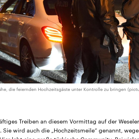
he, die feiernden Hochzeitsgäste unter Kontrolle zu bringen (pictu
äftiges Treiben an diesem Vormittag auf der Weseler
 Sie wird auch die „Hochzeitsmeile“ genannt, wege