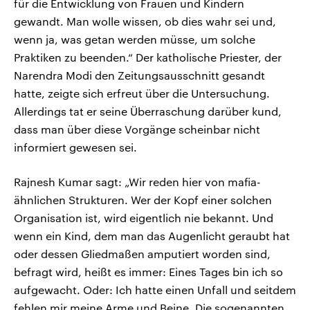
für die Entwicklung von Frauen und Kindern
gewandt. Man wolle wissen, ob dies wahr sei und,
wenn ja, was getan werden müsse, um solche
Praktiken zu beenden.“ Der katholische Priester, der
Narendra Modi den Zeitungsausschnitt gesandt
hatte, zeigte sich erfreut über die Untersuchung.
Allerdings tat er seine Überraschung darüber kund,
dass man über diese Vorgänge scheinbar nicht
informiert gewesen sei.
Rajnesh Kumar sagt: „Wir reden hier von mafia-
ähnlichen Strukturen. Wer der Kopf einer solchen
Organisation ist, wird eigentlich nie bekannt. Und
wenn ein Kind, dem man das Augenlicht geraubt hat
oder dessen Gliedmaßen amputiert worden sind,
befragt wird, heißt es immer: Eines Tages bin ich so
aufgewacht. Oder: Ich hatte einen Unfall und seitdem
fehlen mir meine Arme und Beine. Die sogenannten