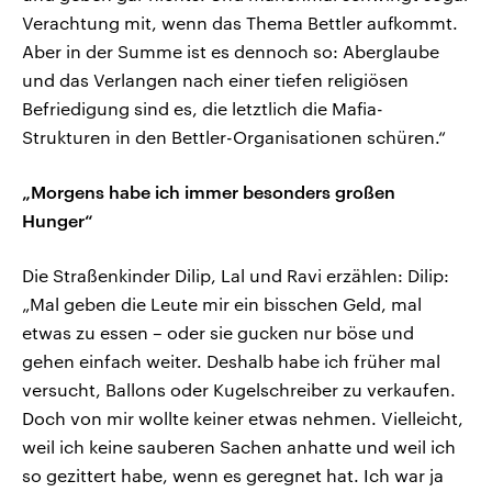
Verachtung mit, wenn das Thema Bettler aufkommt.
Aber in der Summe ist es dennoch so: Aberglaube
und das Verlangen nach einer tiefen religiösen
Befriedigung sind es, die letztlich die Mafia-
Strukturen in den Bettler-Organisationen schüren.“
„Morgens habe ich immer besonders großen
Hunger“
Die Straßenkinder Dilip, Lal und Ravi erzählen: Dilip:
„Mal geben die Leute mir ein bisschen Geld, mal
etwas zu essen – oder sie gucken nur böse und
gehen einfach weiter. Deshalb habe ich früher mal
versucht, Ballons oder Kugelschreiber zu verkaufen.
Doch von mir wollte keiner etwas nehmen. Vielleicht,
weil ich keine sauberen Sachen anhatte und weil ich
so gezittert habe, wenn es geregnet hat. Ich war ja