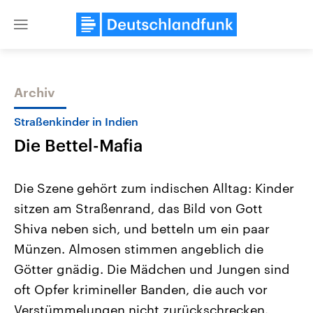
Close
menu
Archiv
Themen
Straßenkinder in Indien
Die Bettel-Mafia
Die Szene gehört zum indischen Alltag: Kinder
sitzen am Straßenrand, das Bild von Gott
Shiva neben sich, und betteln um ein paar
Landtagswahl Sachsen-Anhalt
USA
Münzen. Almosen stimmen angeblich die
2026
Aktuelle Beiträge, Analys
Alle Informationen
Götter gnädig. Die Mädchen und Jungen sind
Hintergründe
Sachsen-Anhalt wählt am 6.
Wirtschaftlich und militäri
oft Opfer krimineller Banden, die auch vor
September 2026 einen neuen
gehören die Vereinigten S
Landtag. Seit 2021 wird das
den mächtigsten Ländern 
Verstümmelungen nicht zurückschrecken.
Bundesland von einer Koalition aus
mit großem Einfluss auf d