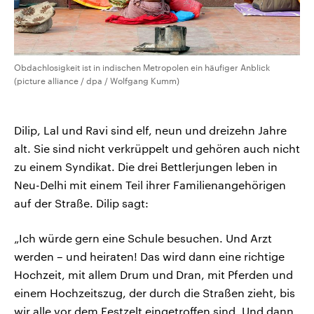
Obdachlosigkeit ist in indischen Metropolen ein häufiger Anblick
(picture alliance / dpa / Wolfgang Kumm)
Dilip, Lal und Ravi sind elf, neun und dreizehn Jahre
alt. Sie sind nicht verkrüppelt und gehören auch nicht
zu einem Syndikat. Die drei Bettlerjungen leben in
Neu-Delhi mit einem Teil ihrer Familienangehörigen
auf der Straße. Dilip sagt:
„Ich würde gern eine Schule besuchen. Und Arzt
werden – und heiraten! Das wird dann eine richtige
Hochzeit, mit allem Drum und Dran, mit Pferden und
einem Hochzeitszug, der durch die Straßen zieht, bis
wir alle vor dem Festzelt eingetroffen sind. Und dann