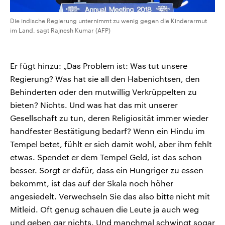
Die indische Regierung unternimmt zu wenig gegen die Kinderarmut
im Land, sagt Rajnesh Kumar (AFP)
Er fügt hinzu: „Das Problem ist: Was tut unsere
Regierung? Was hat sie all den Habenichtsen, den
Behinderten oder den mutwillig Verkrüppelten zu
bieten? Nichts. Und was hat das mit unserer
Gesellschaft zu tun, deren Religiosität immer wieder
handfester Bestätigung bedarf? Wenn ein Hindu im
Tempel betet, fühlt er sich damit wohl, aber ihm fehlt
etwas. Spendet er dem Tempel Geld, ist das schon
besser. Sorgt er dafür, dass ein Hungriger zu essen
bekommt, ist das auf der Skala noch höher
angesiedelt. Verwechseln Sie das also bitte nicht mit
Mitleid. Oft genug schauen die Leute ja auch weg
und geben gar nichts. Und manchmal schwingt sogar