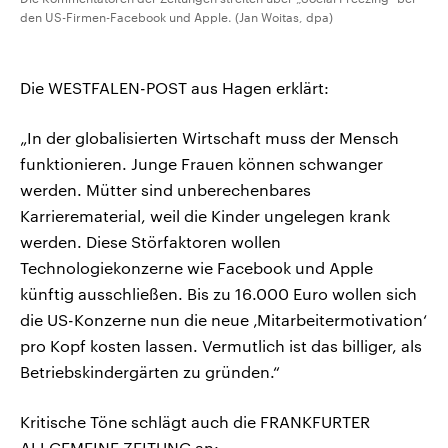
den US-Firmen-Facebook und Apple. (Jan Woitas, dpa)
Die WESTFALEN-POST aus Hagen erklärt:
„In der globalisierten Wirtschaft muss der Mensch
funktionieren. Junge Frauen können schwanger
werden. Mütter sind unberechenbares
Karrierematerial, weil die Kinder ungelegen krank
werden. Diese Störfaktoren wollen
Technologiekonzerne wie Facebook und Apple
künftig ausschließen. Bis zu 16.000 Euro wollen sich
die US-Konzerne nun die neue ‚Mitarbeitermotivation‘
pro Kopf kosten lassen. Vermutlich ist das billiger, als
Betriebskindergärten zu gründen.“
Kritische Töne schlägt auch die FRANKFURTER
ALLGEMEINE ZEITUNG an: