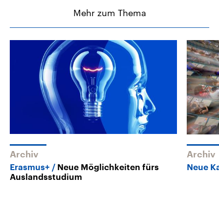
Mehr zum Thema
Archiv
Archiv
Erasmus+
Neue Möglichkeiten fürs
Neue 
Auslandsstudium