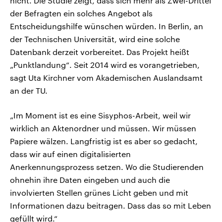
nicht. Die Studie zeigt, dass sich mehr als Zwei-Drittel
der Befragten ein solches Angebot als
Entscheidungshilfe wünschen würden. In Berlin, an
der Technischen Universität, wird eine solche
Datenbank derzeit vorbereitet. Das Projekt heißt
„Punktlandung“. Seit 2014 wird es vorangetrieben,
sagt Uta Kirchner vom Akademischen Auslandsamt
an der TU.
„Im Moment ist es eine Sisyphos-Arbeit, weil wir
wirklich an Aktenordner und müssen. Wir müssen
Papiere wälzen. Langfristig ist es aber so gedacht,
dass wir auf einen digitalisierten
Anerkennungsprozess setzen. Wo die Studierenden
ohnehin ihre Daten eingeben und auch die
involvierten Stellen grünes Licht geben und mit
Informationen dazu beitragen. Dass das so mit Leben
gefüllt wird.“