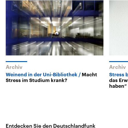
Archiv
Archiv
Weinend in der Uni-Bibliothek
Macht
Stress 
Stress im Studium krank?
das Erw
haben“
Entdecken Sie den Deutschlandfunk