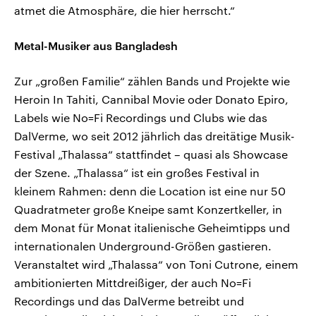
atmet die Atmosphäre, die hier herrscht.“
Metal-Musiker aus Bangladesh
Zur „großen Familie“ zählen Bands und Projekte wie
Heroin In Tahiti, Cannibal Movie oder Donato Epiro,
Labels wie No=Fi Recordings und Clubs wie das
DalVerme, wo seit 2012 jährlich das dreitätige Musik-
Festival „Thalassa“ stattfindet – quasi als Showcase
der Szene. „Thalassa“ ist ein großes Festival in
kleinem Rahmen: denn die Location ist eine nur 50
Quadratmeter große Kneipe samt Konzertkeller, in
dem Monat für Monat italienische Geheimtipps und
internationalen Underground-Größen gastieren.
Veranstaltet wird „Thalassa“ von Toni Cutrone, einem
ambitionierten Mittdreißiger, der auch No=Fi
Recordings und das DalVerme betreibt und