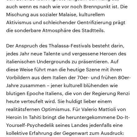
auch wenn es nach wie vor noch Brennpunkt ist. Die
Mischung aus sozialer Malaise, kulturellem
Aktivismus und schleichender Gentrifizierung prägt
die sonderbare Atmosphäre des Stadtteils.
Der Anspruch des Thalassa-Festivals besteht darin,
jedes Jahr neue Talente und vergessene Heroen des
italienischen Undergrounds zu präsentieren. Auf
diese Weise führt man die heutige Szene mit ihren
Vorbildern aus dem Italien der 70er- und frühen 80er-
Jahre zusammen – jener kulturell blühenden wie
blutigen Epoche Italiens, die von der Regierung Renzi
heute verteufelt wird. Sie huldigt lieber einem
realitätsfernen Optimismus. Für Valerio Mattioli von
Heroin In Tahiti bringt die heruntergekommene Do-It-
Yourself-Psychedelik seines Landes jedenfalls eine
kollektive Erfahrung der Gegenwart zum Ausdruck: