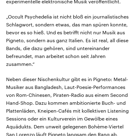
experimentelle elektronische Musik veröffentlicht.
„Occult Psychedelia ist nicht bloß ein journalistisches
Schlagwort, sondern etwas, das man spüren konnte,
bevor es so hieß. Und es betrifft nicht nur Musik aus
Pigneto, sondern aus ganz Italien. Es ist real, all diese
Bands, die dazu gehören, sind untereinander
befreundet, man arbeitet schon seit Jahren
zusammen.“
Neben dieser Nischenkultur gibt es in Pigneto: Metal-
Musiker aus Bangladesh, Laut-Poesie-Performances
von Rom-Chinesen, Piraten-Radio aus einem Second
Hand-Shop. Dazu kommen ambitionierte Buch- und
Plattenläden, Kneipen-Cafés mit kollektiven Listening
Sessions oder ein Kulturverein im Gewölbe eines
Aquädukts. Dem unweit gelegenen Bohème-Viertel
San Lorenzo läuft Pigneto langsam den Rang ab,