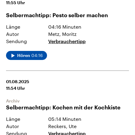
11:55
Uhr
Selbermachtipp: Pesto selber machen
Länge
04:16 Minuten
Autor
Metz, Moritz
Sendung
Verbrauchertipp
04:16
Hören
01.08.2025
11:54
Uhr
Archiv
Selbermachtipp: Kochen mit der Kochkiste
Länge
05:14 Minuten
Autor
Reckers, Ute
Sendung
Verbrauchertipp