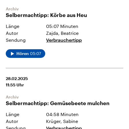
Archiv
Selbermachtipp: Körbe aus Heu
Länge
05:07 Minuten
Autor
Zajda, Beatrice
Sendung
Verbrauchertipp
05:07
Hören
28.02.2025
11:55
Uhr
Archiv
Selbermachtipp: Gemüsebeete mulchen
Länge
04:58 Minuten
Autor
Krüger, Sabine
Sendung
Verbrauchertipp