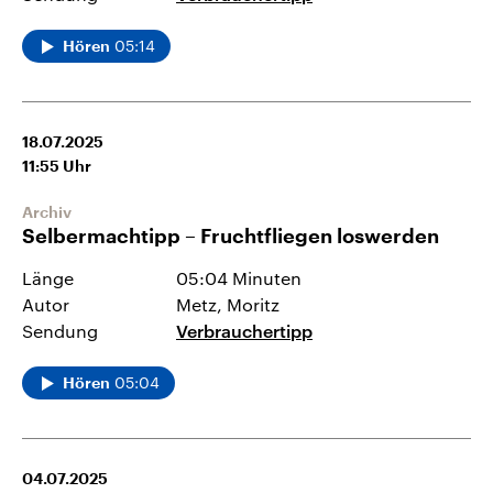
05:14
Hören
18.07.2025
11:55
Uhr
Archiv
Selbermachtipp – Fruchtfliegen loswerden
Länge
05:04 Minuten
Autor
Metz, Moritz
Sendung
Verbrauchertipp
05:04
Hören
04.07.2025