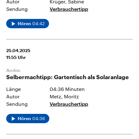
Autor
Krüger, Sabine
Sendung
Verbrauchertipp
04:42
Hören
25.04.2025
11:55
Uhr
Archiv
Selbermachtipp: Gartentisch als Solaranlage
Länge
04:36 Minuten
Autor
Metz, Moritz
Sendung
Verbrauchertipp
04:36
Hören