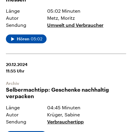
Länge
05:02 Minuten
Autor
Metz, Moritz
Sendung
Umwelt und Verbraucher
05:02
Hören
20.12.2024
11:55
Uhr
Archiv
Selbermachtipp: Geschenke nachhaltig
verpacken
Länge
04:45 Minuten
Autor
Krüger, Sabine
Sendung
Verbrauchertipp