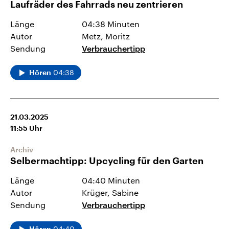
Laufräder des Fahrrads neu zentrieren
Länge
04:38 Minuten
Autor
Metz, Moritz
Sendung
Verbrauchertipp
04:38
Hören
21.03.2025
11:55
Uhr
Archiv
Selbermachtipp: Upcycling für den Garten
Länge
04:40 Minuten
Autor
Krüger, Sabine
Sendung
Verbrauchertipp
04:40
Hören