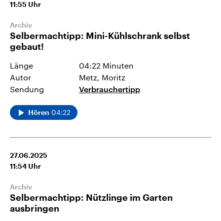
11:55
Uhr
Archiv
Selbermachtipp: Mini-Kühlschrank selbst
gebaut!
Länge
04:22 Minuten
Autor
Metz, Moritz
Sendung
Verbrauchertipp
04:22
Hören
27.06.2025
11:54
Uhr
Archiv
Selbermachtipp: Nützlinge im Garten
ausbringen