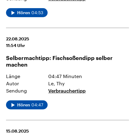
04:53
Hören
22.08.2025
11:54
Uhr
Selbermachtipp: Fischsoßendipp selber
machen
Länge
04:47 Minuten
Autor
Le, Thy
Sendung
Verbrauchertipp
04:47
Hören
15.08.2025