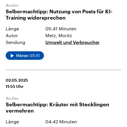
Archiv
Selbermachtipp: Nutzung von Posts für KI-
Training widersprechen
Länge
05:41 Minuten
Autor
Metz, Moritz
Sendung
Umwelt und Verbraucher
05:41
Hören
02.05.2025
11:55
Uhr
Archiv
Selbermachtipp: Kräuter mit Stecklingen
vermehren
Länge
04:42 Minuten