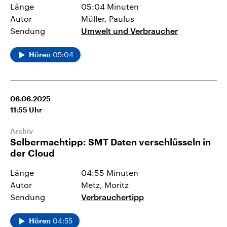
Länge
05:04 Minuten
Autor
Müller, Paulus
Sendung
Umwelt und Verbraucher
05:04
Hören
06.06.2025
11:55
Uhr
Archiv
Selbermachtipp: SMT Daten verschlüsseln in
der Cloud
Länge
04:55 Minuten
Autor
Metz, Moritz
Sendung
Verbrauchertipp
04:55
Hören