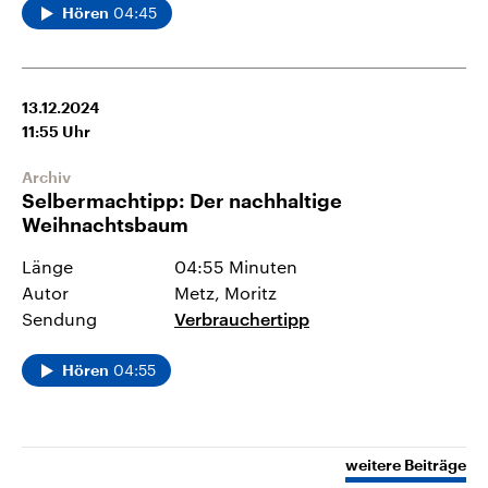
04:45
Hören
13.12.2024
11:55
Uhr
Archiv
Selbermachtipp: Der nachhaltige
Weihnachtsbaum
Länge
04:55 Minuten
Autor
Metz, Moritz
Sendung
Verbrauchertipp
04:55
Hören
weitere Beiträge