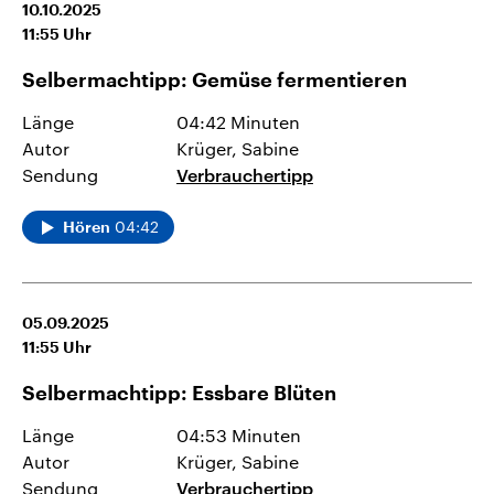
10.10.2025
11:55
Uhr
Selbermachtipp: Gemüse fermentieren
Länge
04:42 Minuten
Autor
Krüger, Sabine
Sendung
Verbrauchertipp
04:42
Hören
05.09.2025
11:55
Uhr
Selbermachtipp: Essbare Blüten
Länge
04:53 Minuten
Autor
Krüger, Sabine
Sendung
Verbrauchertipp