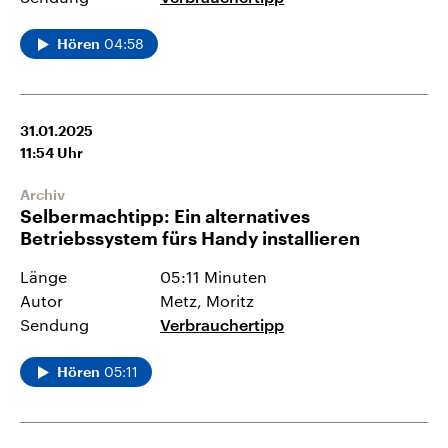
04:58
Hören
31.01.2025
11:54
Uhr
Archiv
Selbermachtipp: Ein alternatives
Betriebssystem fürs Handy installieren
Länge
05:11 Minuten
Autor
Metz, Moritz
Sendung
Verbrauchertipp
05:11
Hören