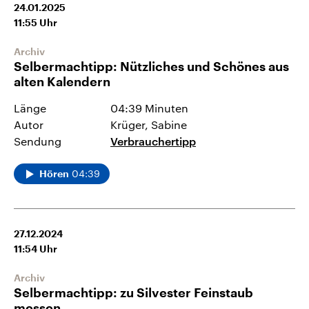
24.01.2025
11:55
Uhr
Archiv
Selbermachtipp: Nützliches und Schönes aus
alten Kalendern
Länge
04:39 Minuten
Autor
Krüger, Sabine
Sendung
Verbrauchertipp
04:39
Hören
27.12.2024
11:54
Uhr
Archiv
Selbermachtipp: zu Silvester Feinstaub
messen