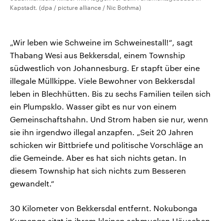
Kapstadt. (dpa / picture alliance / Nic Bothma)
„Wir leben wie Schweine im Schweinestall!“, sagt
Thabang Wesi aus Bekkersdal, einem Township
südwestlich von Johannesburg. Er stapft über eine
illegale Müllkippe. Viele Bewohner von Bekkersdal
leben in Blechhütten. Bis zu sechs Familien teilen sich
ein Plumpsklo. Wasser gibt es nur von einem
Gemeinschaftshahn. Und Strom haben sie nur, wenn
sie ihn irgendwo illegal anzapfen. „Seit 20 Jahren
schicken wir Bittbriefe und politische Vorschläge an
die Gemeinde. Aber es hat sich nichts getan. In
diesem Township hat sich nichts zum Besseren
gewandelt.“
30 Kilometer von Bekkersdal entfernt. Nokubonga
Kumenga sitzt in ihrem kleinen schmucken Häuschen