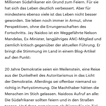
Millionen Südafrikaner ein Grund zum Feiern. Für sie
hat sich das Leben deutlich verbessert. Aber für
mindestens ebenso viele ist das Leben nicht besser
geworden. Sie leben noch immer in Armut, ohne
Perspektiven, ohne die Errungenschaften des
Fortschritts. Jay Naidoo ist ein Weggefährte Nelson
Mandelas, Ex-Minister, langjähriges ANC-Mitglied und
ziemlich kritisch gegenüber der aktuellen Führung. Er
bringt die Stimmung im Land in einem Blog-Artikel
auf den Punkt:
20 Jahre Demokratie seien ein Meilenstein, eine Reise
aus der Dunkelheit des Autoritarismus in das Licht
der Demokratie. Allerdings sei offenbar niemand so
richtig in Partystimmung. Die Machthaber hätten die
Menschen im Stich gelassen. Naidoos Aufruf an alle:
Die Südafrikaner sollten feiern und in den Straßen
tanzen. Und dann gemeinsam als Bürger für ein Ziel