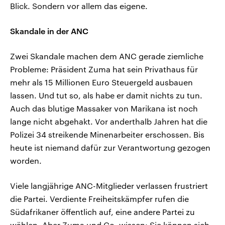
Blick. Sondern vor allem das eigene.
Skandale in der ANC
Zwei Skandale machen dem ANC gerade ziemliche
Probleme: Präsident Zuma hat sein Privathaus für
mehr als 15 Millionen Euro Steuergeld ausbauen
lassen. Und tut so, als habe er damit nichts zu tun.
Auch das blutige Massaker von Marikana ist noch
lange nicht abgehakt. Vor anderthalb Jahren hat die
Polizei 34 streikende Minenarbeiter erschossen. Bis
heute ist niemand dafür zur Verantwortung gezogen
worden.
Viele langjährige ANC-Mitglieder verlassen frustriert
die Partei. Verdiente Freiheitskämpfer rufen die
Südafrikaner öffentlich auf, eine andere Partei zu
wählen. Aber Zuma und Co. wissen: Sie können sich