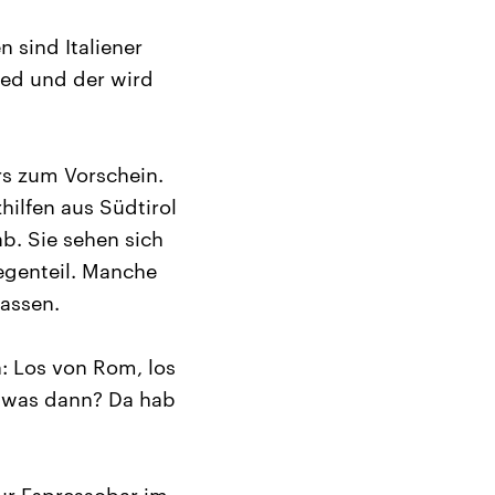
 sind Italiener
ied und der wird
rs zum Vorschein.
hilfen aus Südtirol
b. Sie sehen sich
Gegenteil. Manche
lassen.
n: Los von Rom, los
d was dann? Da hab