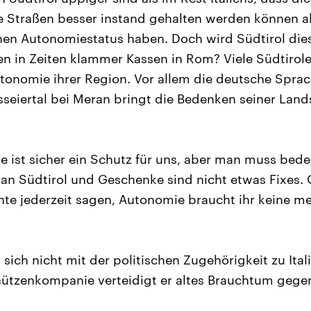
ie Straßen besser instand gehalten werden können a
nen Autonomiestatus haben. Doch wird Südtirol dies
n in Zeiten klammer Kassen in Rom? Viele Südtirol
tonomie ihrer Region. Vor allem die deutsche Spra
seiertal bei Meran bringt die Bedenken seiner Land
 ist sicher ein Schutz für uns, aber man muss beden
 an Südtirol und Geschenke sind nicht etwas Fixes. 
nnte jederzeit sagen, Autonomie braucht ihr keine me
sich nicht mit der politischen Zugehörigkeit zu Ital
hützenkompanie verteidigt er altes Brauchtum gegen