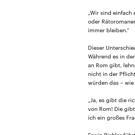
„Wir sind einfach
oder Rätoromanen 
immer bleiben.“
Dieser Unterschie
Während es in der
an Rom gibt, lehn
nicht in der Pflic
würden das – wie s
„Ja, es gibt die r
von Rom! Die gibt
ich ein großes Fr