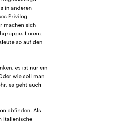
ls in anderen
es Privileg
er machen sich
chgruppe. Lorenz
sleute so auf den
ken, es ist nur ein
Oder wie soll man
hr, es geht auch
ien abfinden. Als
 italienische