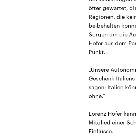
öfter gewartet, d
Regionen, die kei
beibehalten könne
Sorgen um die Au
Hofer aus dem Pas
Punkt.
„Unsere Autonomie
Geschenk Italiens
sagen: Italien kö
ohne.“
Lorenz Hofer kann 
Mitglied einer Sc
Einflüsse.