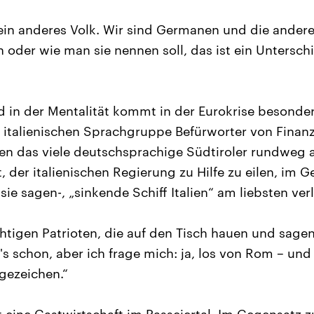
 ein anderes Volk. Wir sind Germanen und die anderen
oder wie man sie nennen soll, das ist ein Untersch
d in der Mentalität kommt in der Eurokrise besonde
 italienischen Sprachgruppe Befürworter von Finanz
en das viele deutschsprachige Südtiroler rundweg a
ht, der italienischen Regierung zu Hilfe zu eilen, im 
ie sagen-, „sinkende Schiff Italien“ am liebsten ver
ichtigen Patrioten, die auf den Tisch hauen und sage
's schon, aber ich frage mich: ja, los von Rom – un
agezeichen.“