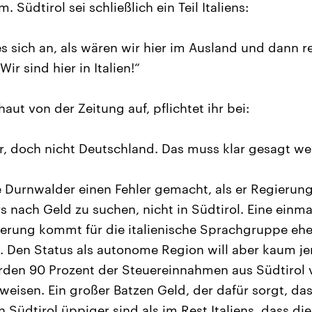
. Südtirol sei schließlich ein Teil Italiens:
s sich an, als wären wir hier im Ausland und dann re
Wir sind hier in Italien!“
haut von der Zeitung auf, pflichtet ihr bei:
ier, doch nicht Deutschland. Das muss klar gesagt we
Durnwalder einen Fehler gemacht, als er Regierun
 nach Geld zu suchen, nicht in Südtirol. Eine einmal
erung kommt für die italienische Sprachgruppe eher 
. Den Status als autonome Region will aber kaum j
den 90 Prozent der Steuereinnahmen aus Südtirol
eisen. Ein großer Batzen Geld, der dafür sorgt, das
n Südtirol üppiger sind als im Rest Italiens, dass d