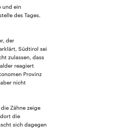
o und ein
stelle des Tages.
r, der
klärt, Südtirol sei
cht zulassen, dass
alder reagiert
utonomen Provinz
aber nicht
 die Zähne zeige
dort die
ünscht sich dagegen