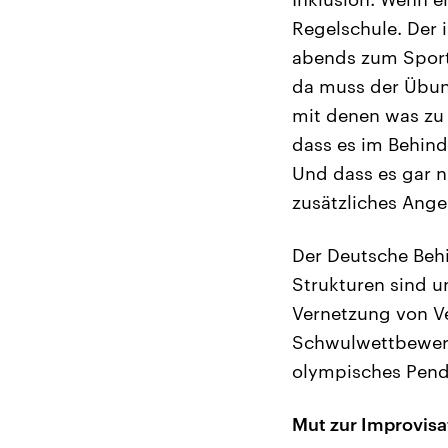
Regelschule. Der 
abends zum Sport,
da muss der Übung
mit denen was zu 
dass es im Behind
Und dass es gar n
zusätzliches Ange
Der Deutsche Beh
Strukturen sind u
Vernetzung von V
Schwulwettbewerb 
olympisches Penda
Mut zur Improvisa