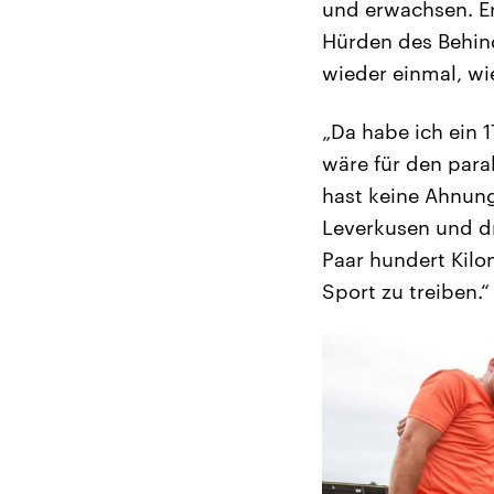
und erwachsen. E
Hürden des Behind
wieder einmal, wi
„Da habe ich ein 
wäre für den para
hast keine Ahnung
Leverkusen und dr
Paar hundert Kilo
Sport zu treiben.“