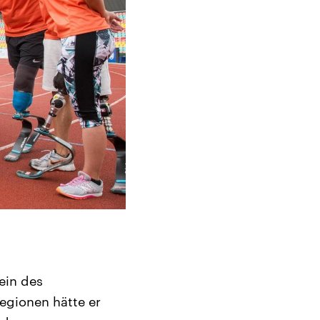
ein des
egionen hätte er