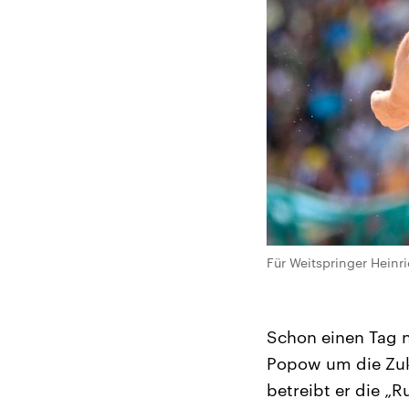
Für Weitspringer Heinri
Schon einen Tag n
Popow um die Zuk
betreibt er die „