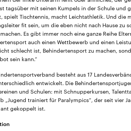
ist tagsüber mit seinen Kumpels in der Schule und g
 spielt Tischtennis, macht Leichtathletik. Und die
sleiter fit sein, um die eben nicht nach Hause zu s
machen. Es gibt immer noch eine ganze Reihe Eltern
ertensport auch einen Wettbewerb und einen Leistu
icht schlecht ist, Behindertensport zu machen, sond
bot sein kann.“
indertensportverband besteht aus 17 Landesverbänd
nterschiedlich entwickelt. Die Behindertensportjuge
ereinen und Schulen: mit Schnupperkursen, Talent
„Jugend trainiert für Paralympics“, der seit vier Ja
nt gekoppelt ist.
tion