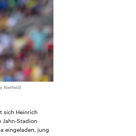
y Nietfeld)
 sich Heinrich
m Jahn-Stadion
a eingeladen, jung