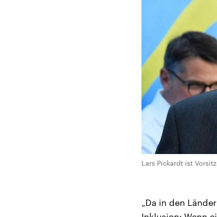
Lars Pickardt ist Vors
„Da in den Länder
Inklusion: Wenn ei