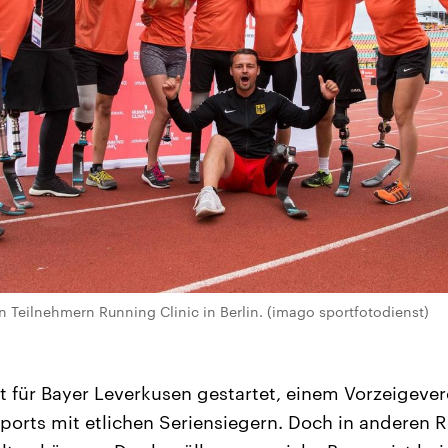
 Teilnehmern Running Clinic in Berlin. (imago sportfotodienst)
t für Bayer Leverkusen gestartet, einem Vorzeigever
orts mit etlichen Seriensiegern. Doch in anderen R