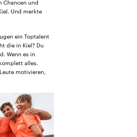
en Chancen und
Kiel. Und merkte
ugen ein Toptalent
 die in Kiel? Du
d. Wenn es in
omplett alles.
Leute motivieren,