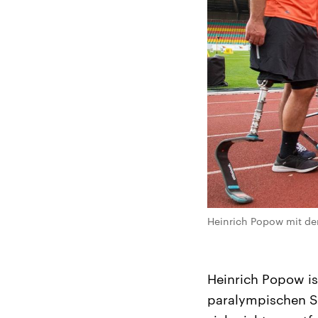
Heinrich Popow mit den
Heinrich Popow is
paralympischen Sp