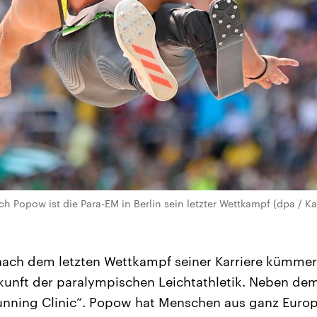
ch Popow ist die Para-EM in Berlin sein letzter Wettkampf (dpa / Ka
ach dem letzten Wettkampf seiner Karriere kümmert
unft der paralympischen Leichtathletik. Neben de
Running Clinic“. Popow hat Menschen aus ganz Europ