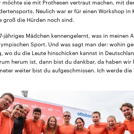
r möchte sie mit Prothesen vertraut machen, mit d
ertensports. Neulich war er für einen Workshop in 
e groß die Hürden noch sind.
17-jähriges Mädchen kennengelernt, was in meinen A
lympischen Sport. Und was sagt man der: wohin geht
, wo du die Leute hinschicken kannst in Deutschlan
um herum ist, dann bist du dankbar, da haben wir k
meter weiter bist du aufgeschmissen. Ich werde die 