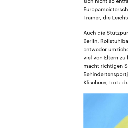
sich nicht so ent
Europameisterscha
Trainer, die Leich
Auch die Stützpun
Berlin, Rollstuhl
entweder umziehe
viel von Eltern z
macht richtigen S
Behindertensportj
Klischees, trotz 