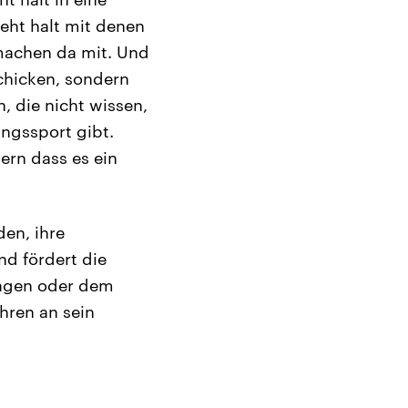
eht halt mit denen
 machen da mit. Und
chicken, sondern
, die nicht wissen,
ngssport gibt.
ern dass es ein
en, ihre
nd fördert die
tagen oder dem
hren an sein