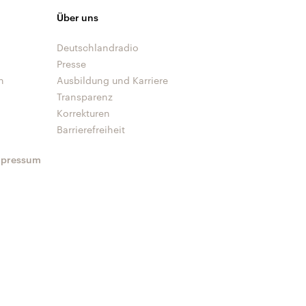
Über uns
Deutschlandradio
Presse
n
Ausbildung und Karriere
Transparenz
Korrekturen
Barrierefreiheit
mpressum