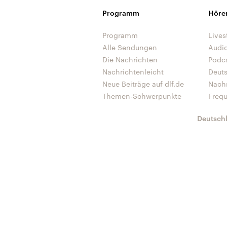
Programm
Höre
Programm
Lives
Alle Sendungen
Audi
Die Nachrichten
Podc
Nachrichtenleicht
Deut
Neue Beiträge auf dlf.de
Nach
Themen-Schwerpunkte
Freq
Deutsch