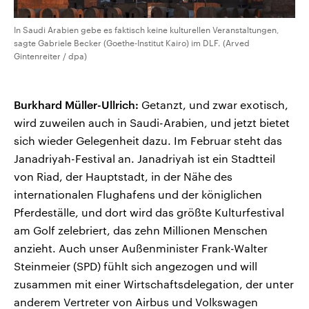
In Saudi Arabien gebe es faktisch keine kulturellen Veranstaltungen,
sagte Gabriele Becker (Goethe-Institut Kairo) im DLF. (Arved
Gintenreiter / dpa)
Burkhard Müller-Ullrich:
Getanzt, und zwar exotisch,
wird zuweilen auch in Saudi-Arabien, und jetzt bietet
sich wieder Gelegenheit dazu. Im Februar steht das
Janadriyah-Festival an. Janadriyah ist ein Stadtteil
von Riad, der Hauptstadt, in der Nähe des
internationalen Flughafens und der königlichen
Pferdeställe, und dort wird das größte Kulturfestival
am Golf zelebriert, das zehn Millionen Menschen
anzieht. Auch unser Außenminister Frank-Walter
Steinmeier (SPD) fühlt sich angezogen und will
zusammen mit einer Wirtschaftsdelegation, der unter
anderem Vertreter von Airbus und Volkswagen