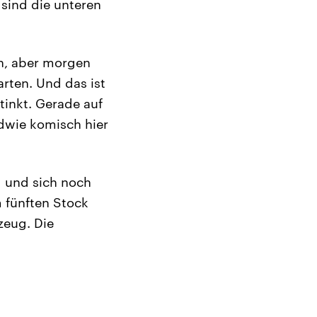
 sind die unteren
en, aber morgen
rten. Und das ist
stinkt. Gerade auf
ndwie komisch hier
 und sich noch
m fünften Stock
zeug. Die