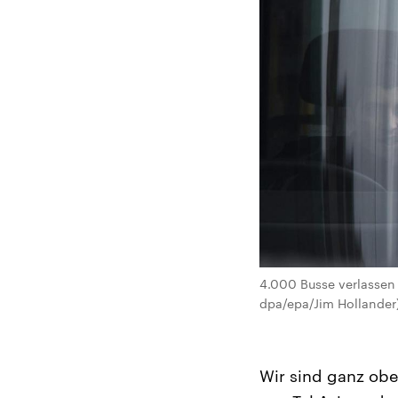
4.000 Busse verlassen t
dpa/epa/Jim Hollander
Wir sind ganz oben