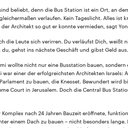
nd beliebt, denn die Bus Station ist ein Ort, an de
gleichermaßen verlaufen. Kein Tageslicht. Alles ist
 der Architekt so gut er konnte vermieden, sagt Yon
ich die Leute sich verirren. Du verläufst Dich, weißt 
st du, gehst ins nächste Geschäft und gibst Geld aus.
mi wollte nicht nur eine Busstation bauen, sondern 
war einer der erfolgreichsten Architekten Israels: 
e Parlament zu bauen, die Knesset. Bewundert wird bi
me Court in Jerusalem. Doch die Central Bus Stati
r Komplex nach 24 Jahren Bauzeit eröffnete, funktio
unter einem Dach zu bauen – nicht besonders lange. K