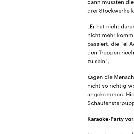
dann mussten die 
drei Stockwerke k
„Er hat nicht dar
nicht mehr kommen
passiert, die Tel 
den Treppen riech
zu sein“,
sagen die Mensch
nicht so richtig w
angekommen. Hier
Schaufensterpuppen
Karaoke-Party vo