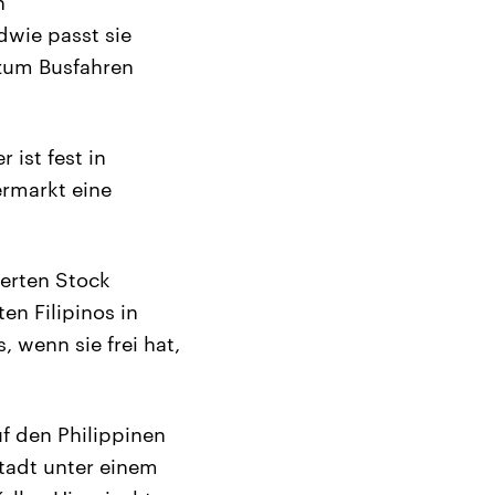
n
ndwie passt sie
 zum Busfahren
 ist fest in
ermarkt eine
vierten Stock
en Filipinos in
 wenn sie frei hat,
f den Philippinen
stadt unter einem