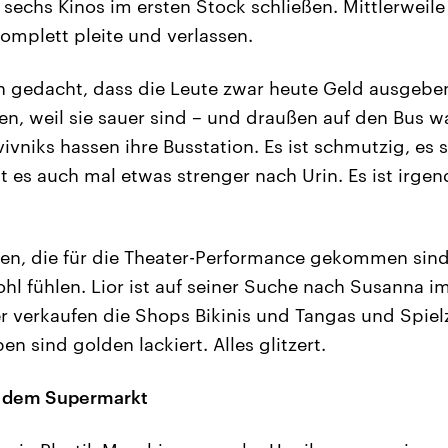
sechs Kinos im ersten Stock schließen. Mittlerweile
omplett pleite und verlassen.
an gedacht, dass die Leute zwar heute Geld ausgeb
, weil sie sauer sind – und draußen auf den Bus wa
Avivniks hassen ihre Busstation. Es ist schmutzig, es 
t es auch mal etwas strenger nach Urin. Es ist irge
en, die für die Theater-Performance gekommen sind
ohl fühlen. Lior ist auf seiner Suche nach Susanna i
 verkaufen die Shops Bikinis und Tangas und Spiel
 sind golden lackiert. Alles glitzert.
r dem Supermarkt