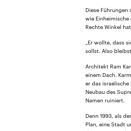
Diese Führungen si
wie Einheimische 
Rechte Winkel hat
„Er wollte, dass s
sollst. Also bleib
Architekt Ram Kar
einem Dach. Karmi 
er das israelisch
Neubau des Supre
Namen ruiniert.
Denn 1993, als de
Plan, eine Stadt 