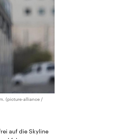
. (picture-alliance /
rei auf die Skyline