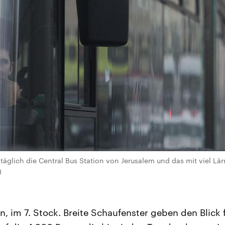
äglich die Central Bus Station von Jerusalem und das mit viel Lärm
)
, im 7. Stock. Breite Schaufenster geben den Blick f