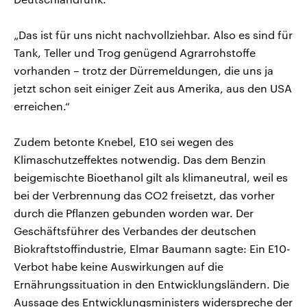
„Das ist für uns nicht nachvollziehbar. Also es sind für
Tank, Teller und Trog genügend Agrarrohstoffe
vorhanden – trotz der Dürremeldungen, die uns ja
jetzt schon seit einiger Zeit aus Amerika, aus den USA
erreichen.“
Zudem betonte Knebel, E10 sei wegen des
Klimaschutzeffektes notwendig. Das dem Benzin
beigemischte Bioethanol gilt als klimaneutral, weil es
bei der Verbrennung das CO2 freisetzt, das vorher
durch die Pflanzen gebunden worden war. Der
Geschäftsführer des Verbandes der deutschen
Biokraftstoffindustrie, Elmar Baumann sagte: Ein E10-
Verbot habe keine Auswirkungen auf die
Ernährungssituation in den Entwicklungsländern. Die
Aussage des Entwicklungsministers widerspreche der