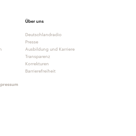
Über uns
Deutschlandradio
Presse
n
Ausbildung und Karriere
Transparenz
Korrekturen
Barrierefreiheit
mpressum