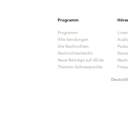
Programm
Höre
Programm
Lives
Alle Sendungen
Audi
Die Nachrichten
Podc
Nachrichtenleicht
Deut
Neue Beiträge auf dlf.de
Nach
Themen-Schwerpunkte
Freq
Deutsch