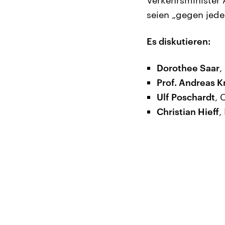
seien „gegen jede
Es diskutieren:
Dorothee Saar
,
Prof. Andreas K
Ulf Poschardt
, 
Christian Hieff
,