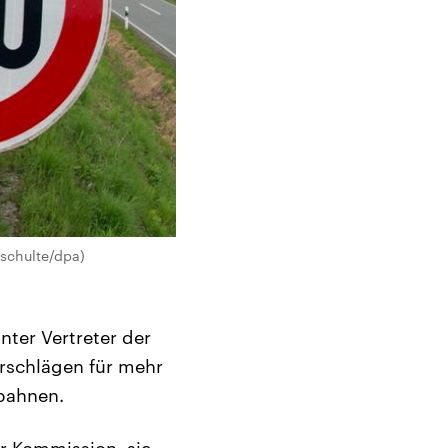
nschulte/dpa)
ter Vertreter der
rschlägen für mehr
bahnen.
r Kommission, sie