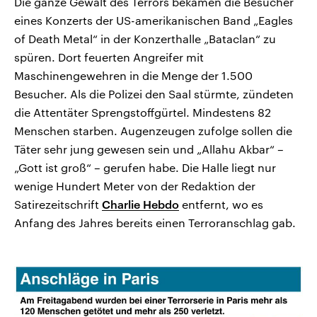
Die ganze Gewalt des Terrors bekamen die Besucher
eines Konzerts der US-amerikanischen Band „Eagles
of Death Metal“ in der Konzerthalle „Bataclan“ zu
spüren. Dort feuerten Angreifer mit
Maschinengewehren in die Menge der 1.500
Besucher. Als die Polizei den Saal stürmte, zündeten
die Attentäter Sprengstoffgürtel. Mindestens 82
Menschen starben. Augenzeugen zufolge sollen die
Täter sehr jung gewesen sein und „Allahu Akbar“ –
„Gott ist groß“ – gerufen habe. Die Halle liegt nur
wenige Hundert Meter von der Redaktion der
Satirezeitschrift
Charlie Hebdo
entfernt, wo es
Anfang des Jahres bereits einen Terroranschlag gab.