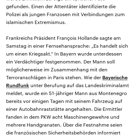
gefunden. Einen der Attentäter identifizierte die
Polizei als jungen Franzosen mit Verbindungen zum
islamischen Extremismus.
Frankreichs Präsident François Hollande sagte am
Samstag in einer Fernsehansprache: „Es handelt sich
um einen Kriegsakt.“ In Bayern wurde unterdessen
ein Verdächtiger festgenommen. Der Mann soll
möglicherweise im Zusammenhang mit den
Terroranschlägen in Paris stehen. Wie der
Bayerische
Rundfunk
unter Berufung auf das Landeskriminalamt
meldet, wurde ein 51-jähriger Mann aus Montenegro
bereits vor einigen Tagen mit seinem Fahrzeug auf
einer Autobahnraststätte angehalten. Die Ermittler
fanden in dem PKW acht Maschinengewehre und
mehrere Handgranaten. Über die Festnahme seien
die französischen Sicherheitsbehörden informiert