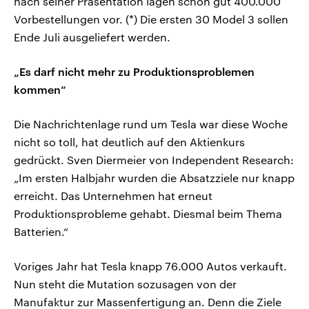
nach seiner Präsentation lagen schon gut 400.000
Vorbestellungen vor. (*) Die ersten 30 Model 3 sollen
Ende Juli ausgeliefert werden.
„Es darf nicht mehr zu Produktionsproblemen
kommen“
Die Nachrichtenlage rund um Tesla war diese Woche
nicht so toll, hat deutlich auf den Aktienkurs
gedrückt. Sven Diermeier von Independent Research:
„Im ersten Halbjahr wurden die Absatzziele nur knapp
erreicht. Das Unternehmen hat erneut
Produktionsprobleme gehabt. Diesmal beim Thema
Batterien.“
Voriges Jahr hat Tesla knapp 76.000 Autos verkauft.
Nun steht die Mutation sozusagen von der
Manufaktur zur Massenfertigung an. Denn die Ziele