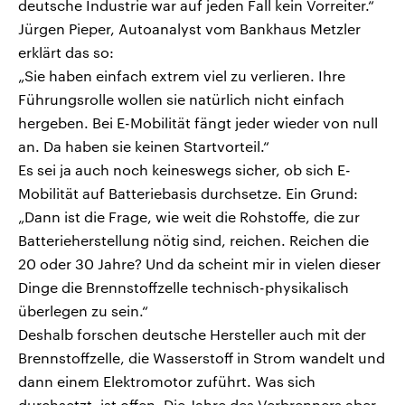
deutsche Industrie war auf jeden Fall kein Vorreiter.“
Jürgen Pieper, Autoanalyst vom Bankhaus Metzler
erklärt das so:
„Sie haben einfach extrem viel zu verlieren. Ihre
Führungsrolle wollen sie natürlich nicht einfach
hergeben. Bei E-Mobilität fängt jeder wieder von null
an. Da haben sie keinen Startvorteil.“
Es sei ja auch noch keineswegs sicher, ob sich E-
Mobilität auf Batteriebasis durchsetze. Ein Grund:
„Dann ist die Frage, wie weit die Rohstoffe, die zur
Batterieherstellung nötig sind, reichen. Reichen die
20 oder 30 Jahre? Und da scheint mir in vielen dieser
Dinge die Brennstoffzelle technisch-physikalisch
überlegen zu sein.“
Deshalb forschen deutsche Hersteller auch mit der
Brennstoffzelle, die Wasserstoff in Strom wandelt und
dann einem Elektromotor zuführt. Was sich
durchsetzt, ist offen. Die Jahre des Verbrenners aber