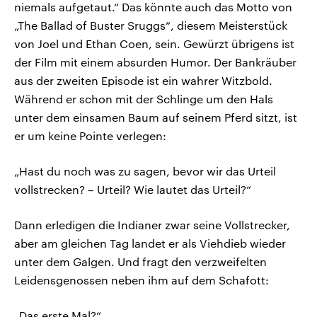
niemals aufgetaut.“ Das könnte auch das Motto von
„The Ballad of Buster Sruggs“, diesem Meisterstück
von Joel und Ethan Coen, sein. Gewürzt übrigens ist
der Film mit einem absurden Humor. Der Bankräuber
aus der zweiten Episode ist ein wahrer Witzbold.
Während er schon mit der Schlinge um den Hals
unter dem einsamen Baum auf seinem Pferd sitzt, ist
er um keine Pointe verlegen:
„Hast du noch was zu sagen, bevor wir das Urteil
vollstrecken? – Urteil? Wie lautet das Urteil?“
Dann erledigen die Indianer zwar seine Vollstrecker,
aber am gleichen Tag landet er als Viehdieb wieder
unter dem Galgen. Und fragt den verzweifelten
Leidensgenossen neben ihm auf dem Schafott:
„Das erste Mal?“