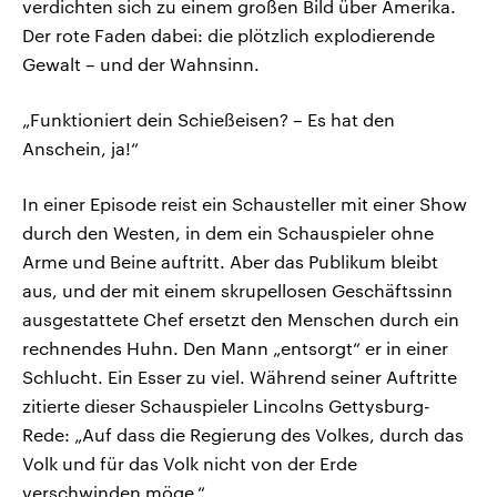
verdichten sich zu einem großen Bild über Amerika.
Der rote Faden dabei: die plötzlich explodierende
Gewalt – und der Wahnsinn.
„Funktioniert dein Schießeisen? – Es hat den
Anschein, ja!“
In einer Episode reist ein Schausteller mit einer Show
durch den Westen, in dem ein Schauspieler ohne
Arme und Beine auftritt. Aber das Publikum bleibt
aus, und der mit einem skrupellosen Geschäftssinn
ausgestattete Chef ersetzt den Menschen durch ein
rechnendes Huhn. Den Mann „entsorgt“ er in einer
Schlucht. Ein Esser zu viel. Während seiner Auftritte
zitierte dieser Schauspieler Lincolns Gettysburg-
Rede: „Auf dass die Regierung des Volkes, durch das
Volk und für das Volk nicht von der Erde
verschwinden möge.“