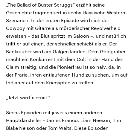
„The Ballad of Buster Scruggs“ erzählt seine
Geschichte fragmentiert in sechs klassische Western-
Szenarien. In der ersten Episode wird sich der
Cowboy mit Gitarre als mörderischer Revolverheld
erweisen – das Blut spritzt im Saloon –, und natürlich
trifft er auf einen, der schneller schießt als er. Der
Bankräuber wird am Galgen landen. Dem Goldgräber
macht ein Konkurrent mit dem Colt in der Hand den
Claim streitig, und die Pionierfrau ist so naiv, da, in
der Prärie, ihren entlaufenen Hund zu suchen, um auf
Indianer auf dem Kriegspfad zu treffen.
„Jetzt wird´s ernst.“
Sechs Episoden mit jeweils einem anderen
Hauptdarsteller – James Franco, Liam Neeson, Tim
Blake Nelson oder Tom Waits. Diese Episoden