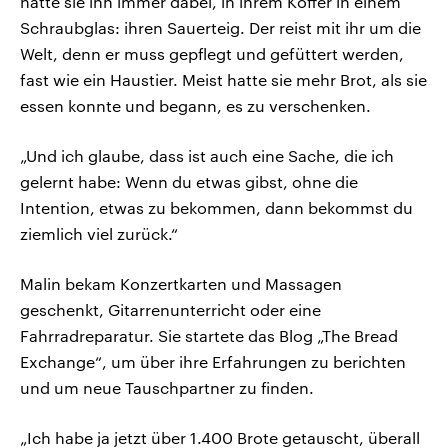
hatte sie ihn immer dabei, in ihrem Koffer in einem
Schraubglas: ihren Sauerteig. Der reist mit ihr um die
Welt, denn er muss gepflegt und gefüttert werden,
fast wie ein Haustier. Meist hatte sie mehr Brot, als sie
essen konnte und begann, es zu verschenken.
„Und ich glaube, dass ist auch eine Sache, die ich
gelernt habe: Wenn du etwas gibst, ohne die
Intention, etwas zu bekommen, dann bekommst du
ziemlich viel zurück.“
Malin bekam Konzertkarten und Massagen
geschenkt, Gitarrenunterricht oder eine
Fahrradreparatur. Sie startete das Blog „The Bread
Exchange“, um über ihre Erfahrungen zu berichten
und um neue Tauschpartner zu finden.
„Ich habe ja jetzt über 1.400 Brote getauscht, überall