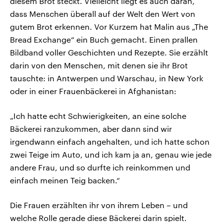
diesem Brot steckt. Vielleicht liegt es auch daran,
dass Menschen überall auf der Welt den Wert von
gutem Brot erkennen. Vor Kurzem hat Malin aus „The
Bread Exchange“ ein Buch gemacht. Einen prallen
Bildband voller Geschichten und Rezepte. Sie erzählt
darin von den Menschen, mit denen sie ihr Brot
tauschte: in Antwerpen und Warschau, in New York
oder in einer Frauenbäckerei in Afghanistan:
„Ich hatte echt Schwierigkeiten, an eine solche
Bäckerei ranzukommen, aber dann sind wir
irgendwann einfach angehalten, und ich hatte schon
zwei Teige im Auto, und ich kam ja an, genau wie jede
andere Frau, und so durfte ich reinkommen und
einfach meinen Teig backen.“
Die Frauen erzählten ihr von ihrem Leben – und
welche Rolle gerade diese Bäckerei darin spielt.