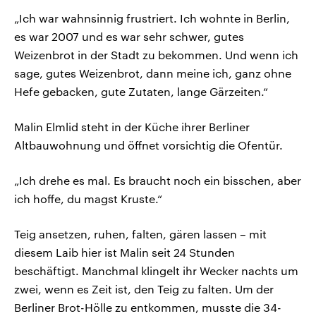
„Ich war wahnsinnig frustriert. Ich wohnte in Berlin,
es war 2007 und es war sehr schwer, gutes
Weizenbrot in der Stadt zu bekommen. Und wenn ich
sage, gutes Weizenbrot, dann meine ich, ganz ohne
Hefe gebacken, gute Zutaten, lange Gärzeiten.“
Malin Elmlid steht in der Küche ihrer Berliner
Altbauwohnung und öffnet vorsichtig die Ofentür.
„Ich drehe es mal. Es braucht noch ein bisschen, aber
ich hoffe, du magst Kruste.“
Teig ansetzen, ruhen, falten, gären lassen – mit
diesem Laib hier ist Malin seit 24 Stunden
beschäftigt. Manchmal klingelt ihr Wecker nachts um
zwei, wenn es Zeit ist, den Teig zu falten. Um der
Berliner Brot-Hölle zu entkommen, musste die 34-