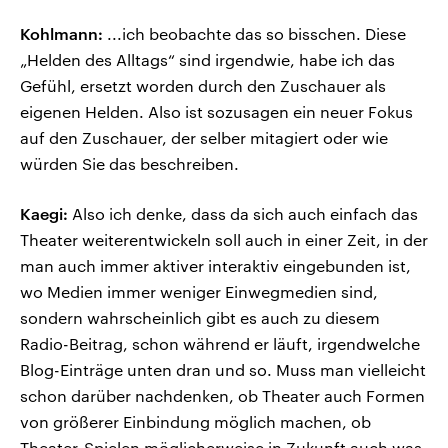
Kohlmann:
...ich beobachte das so bisschen. Diese
„Helden des Alltags“ sind irgendwie, habe ich das
Gefühl, ersetzt worden durch den Zuschauer als
eigenen Helden. Also ist sozusagen ein neuer Fokus
auf den Zuschauer, der selber mitagiert oder wie
würden Sie das beschreiben.
Kaegi:
Also ich denke, dass da sich auch einfach das
Theater weiterentwickeln soll auch in einer Zeit, in der
man auch immer aktiver interaktiv eingebunden ist,
wo Medien immer weniger Einwegmedien sind,
sondern wahrscheinlich gibt es auch zu diesem
Radio-Beitrag, schon während er läuft, irgendwelche
Blog-Einträge unten dran und so. Muss man vielleicht
schon darüber nachdenken, ob Theater auch Formen
von größerer Einbindung möglich machen, ob
Theater-Spielen möglicherweise in Zukunft auch was