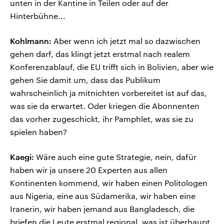
unten in der Kantine in Teilen oder auf der
Hinterbühne...
Kohlmann:
Aber wenn ich jetzt mal so dazwischen
gehen darf, das klingt jetzt erstmal nach realem
Konferenzablauf, die EU trifft sich in Bolivien, aber wie
gehen Sie damit um, dass das Publikum
wahrscheinlich ja mitnichten vorbereitet ist auf das,
was sie da erwartet. Oder kriegen die Abonnenten
das vorher zugeschickt, ihr Pamphlet, was sie zu
spielen haben?
Kaegi:
Wäre auch eine gute Strategie, nein, dafür
haben wir ja unsere 20 Experten aus allen
Kontinenten kommend, wir haben einen Politologen
aus Nigeria, eine aus Südamerika, wir haben eine
Iranerin, wir haben jemand aus Bangladesch, die
briefen die Leute erstmal regional, was ist überhaupt