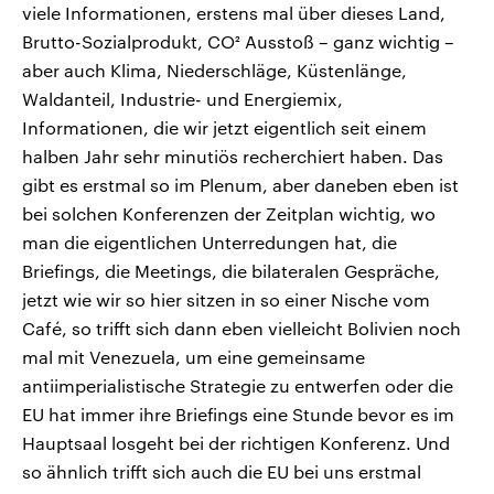
viele Informationen, erstens mal über dieses Land,
Brutto-Sozialprodukt, CO² Ausstoß – ganz wichtig –
aber auch Klima, Niederschläge, Küstenlänge,
Waldanteil, Industrie- und Energiemix,
Informationen, die wir jetzt eigentlich seit einem
halben Jahr sehr minutiös recherchiert haben. Das
gibt es erstmal so im Plenum, aber daneben eben ist
bei solchen Konferenzen der Zeitplan wichtig, wo
man die eigentlichen Unterredungen hat, die
Briefings, die Meetings, die bilateralen Gespräche,
jetzt wie wir so hier sitzen in so einer Nische vom
Café, so trifft sich dann eben vielleicht Bolivien noch
mal mit Venezuela, um eine gemeinsame
antiimperialistische Strategie zu entwerfen oder die
EU hat immer ihre Briefings eine Stunde bevor es im
Hauptsaal losgeht bei der richtigen Konferenz. Und
so ähnlich trifft sich auch die EU bei uns erstmal