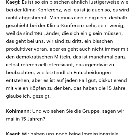
Kaegi:
Es ist so ein bisschen ähnlich lustigerweise wie
bei der Klima-Konferenz, weil es ist ja auch so, es wird
nicht abgestimmt. Man muss sich einig sein, deshalb
geschieht bei der Klima-Konferenz sehr, sehr wenig,
weil da sind 196 Länder, die sich einig sein müssen,
das geht bei uns, wir sind zu dritt, ein bisschen
produktiver voran, aber es geht auch nicht immer mit
den demokratischen Mitteln, das ist manchmal ganz
selbst referenziell interessant, das irgendwie zu
beobachten, wie letztendlich Entscheidungen
entstehen, aber es ist auf jeden Fall gut, diskutierend
mit vielen Köpfen zu denken, das haben die 15 Jahre
glaube ich, gezeigt.
Kohlmann:
Und wo sehen Sie die Gruppe, sagen wir
mal in 15 Jahren?
Kaegi:
Wir haben uns noch keine Immissionsziele