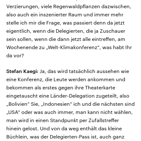
Verzierungen, viele Regenwaldpflanzen dazwischen,
also auch ein inszenierter Raum und immer mehr
stelle ich mir die Frage, was passiert denn da jetzt
eigentlich, wenn die Delegierten, die ja Zuschauer
sein sollen, wenn die dann jetzt alle eintreffen, am
Wochenende zu „Welt-Klimakonferenz“, was habt Ihr
da vor?
Stefan Kaegi:
Ja, das wird tatsächlich aussehen wie
eine Konferenz, die Leute werden ankommen und
bekommen als erstes gegen ihre Theaterkarte
eingetauscht eine Länder-Delegation zugeteilt, also
„Bolivien“ Sie, „Indonesien“ ich und die nächsten sind
„USA“ oder was auch immer, man kann nicht wählen,
man wird in einen Standpunkt per Zufallstreffer
hinein gelost. Und von da weg enthält das kleine
Büchlein, was der Delegierten-Pass ist, auch ganz