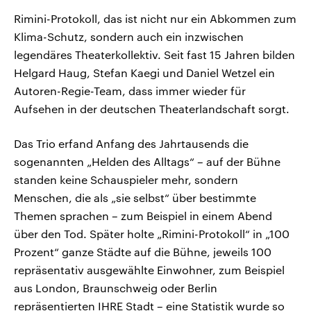
Rimini-Protokoll, das ist nicht nur ein Abkommen zum
Klima-Schutz, sondern auch ein inzwischen
legendäres Theaterkollektiv. Seit fast 15 Jahren bilden
Helgard Haug, Stefan Kaegi und Daniel Wetzel ein
Autoren-Regie-Team, dass immer wieder für
Aufsehen in der deutschen Theaterlandschaft sorgt.
Das Trio erfand Anfang des Jahrtausends die
sogenannten „Helden des Alltags“ – auf der Bühne
standen keine Schauspieler mehr, sondern
Menschen, die als „sie selbst“ über bestimmte
Themen sprachen – zum Beispiel in einem Abend
über den Tod. Später holte „Rimini-Protokoll“ in „100
Prozent“ ganze Städte auf die Bühne, jeweils 100
repräsentativ ausgewählte Einwohner, zum Beispiel
aus London, Braunschweig oder Berlin
repräsentierten IHRE Stadt – eine Statistik wurde so