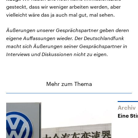
gesteckt, dass wir weniger arbeiten werden, aber
vielleicht wäre das ja auch mal gut, mal sehen.
Äußerungen unserer Gesprächspartner geben deren
eigene Auffassungen wieder. Der Deutschlandfunk
macht sich Äußerungen seiner Gesprächspartner in
Interviews und Diskussionen nicht zu eigen.
Mehr zum Thema
Archiv
Eine St