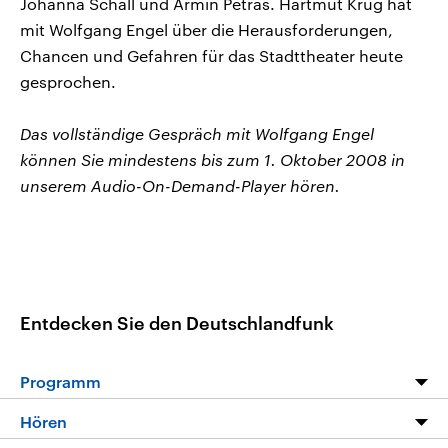
Johanna Schall und Armin Petras. Hartmut Krug hat
mit Wolfgang Engel über die Herausforderungen,
Chancen und Gefahren für das Stadttheater heute
gesprochen.
Das vollständige Gespräch mit Wolfgang Engel
können Sie mindestens bis zum 1. Oktober 2008 in
unserem Audio-On-Demand-Player hören.
Entdecken Sie den Deutschlandfunk
Programm
Programm
Hören
Alle Sendungen