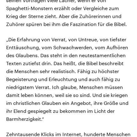
seinen Vorträgen viele Lacher, wenn er von
Spaghetti-Monstern erzählt oder Vergleiche zum
Krieg der Sterne zieht. Aber die Zuhörerinnen und
Zuhörer spüren bei ihm die Faszination für die Bibel.
„Die Erfahrung von Verrat, von Untreue, von tiefster
Enttäuschung, vom Schwachwerden, vom Aufhören
des Glaubens. Das steht in den neutestamentlichen
Texten zutiefst drin. Das heißt, die Bibel beschreibt
die Menschen sehr realistisch. Fähig zu höchster
Begeisterung und Erleuchtung und auch fähig zu
niedrigstem Verrat. Ich glaube, Menschen müssen
damit leben können, weil sie so sind. Und sie kriegen
im christlichen Glauben ein Angebot, ihre Größe und
ihr Elend gespiegelt zu bekommen im Licht der
Barmherzigkeit.“
Zehntausende Klicks im Internet, hunderte Menschen