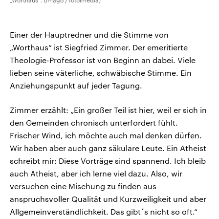
„Worthaus“. (imago / fotoimedia)
Einer der Hauptredner und die Stimme von
„Worthaus“ ist Siegfried Zimmer. Der emeritierte
Theologie-Professor ist von Beginn an dabei. Viele
lieben seine väterliche, schwäbische Stimme. Ein
Anziehungspunkt auf jeder Tagung.
Zimmer erzählt: „Ein großer Teil ist hier, weil er sich in
den Gemeinden chronisch unterfordert fühlt.
Frischer Wind, ich möchte auch mal denken dürfen.
Wir haben aber auch ganz säkulare Leute. Ein Atheist
schreibt mir: Diese Vorträge sind spannend. Ich bleib
auch Atheist, aber ich lerne viel dazu. Also, wir
versuchen eine Mischung zu finden aus
anspruchsvoller Qualität und Kurzweiligkeit und aber
Allgemeinverständlichkeit. Das gibt´s nicht so oft.“