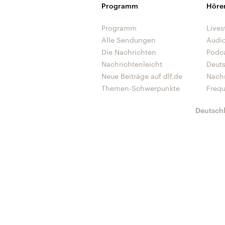
Programm
Höre
Programm
Lives
Alle Sendungen
Audi
Die Nachrichten
Podc
Nachrichtenleicht
Deut
Neue Beiträge auf dlf.de
Nach
Themen-Schwerpunkte
Freq
Deutsch