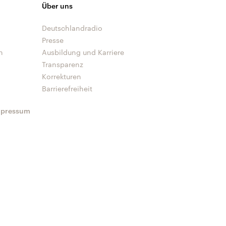
Über uns
Deutschlandradio
Presse
n
Ausbildung und Karriere
Transparenz
Korrekturen
Barrierefreiheit
mpressum