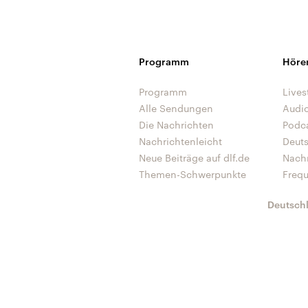
Programm
Höre
Programm
Lives
Alle Sendungen
Audi
Die Nachrichten
Podc
Nachrichtenleicht
Deut
Neue Beiträge auf dlf.de
Nach
Themen-Schwerpunkte
Freq
Deutsch