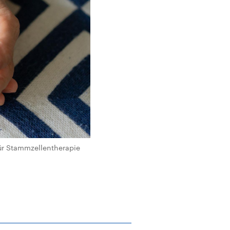
ür Stammzellentherapie