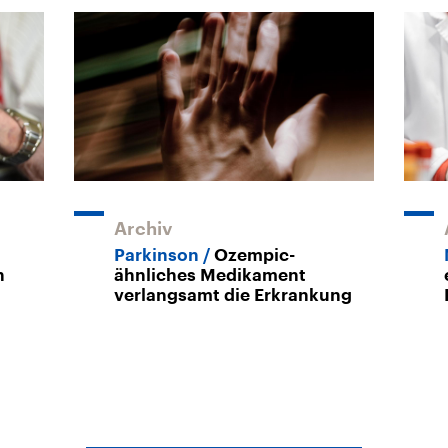
Archiv
Parkinson
Ozempic-
n
ähnliches Medikament
verlangsamt die Erkrankung