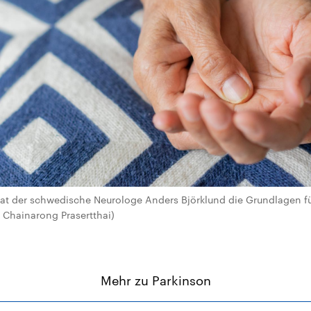
hat der schwedische Neurologe Anders Björklund die Grundlagen f
/ Chainarong Prasertthai)
Mehr zu Parkinson