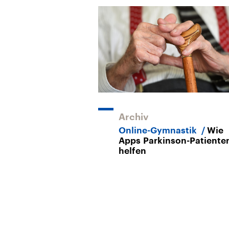
Archiv
Online-Gymnastik
Wie
Apps Parkinson-Patiente
helfen