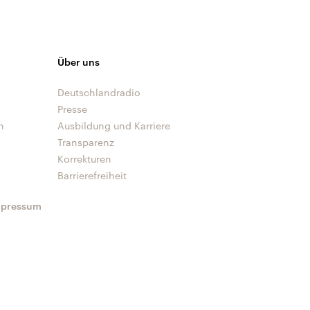
Über uns
Deutschlandradio
Presse
n
Ausbildung und Karriere
Transparenz
Korrekturen
Barrierefreiheit
mpressum