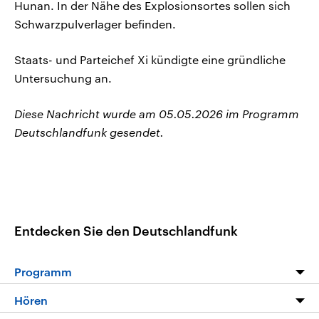
Hunan. In der Nähe des Explosionsortes sollen sich
Schwarzpulverlager befinden.
Staats- und Parteichef Xi kündigte eine gründliche
Untersuchung an.
Diese Nachricht wurde am 05.05.2026 im Programm
Deutschlandfunk gesendet.
Entdecken Sie den Deutschlandfunk
Programm
Programm
Hören
Alle Sendungen