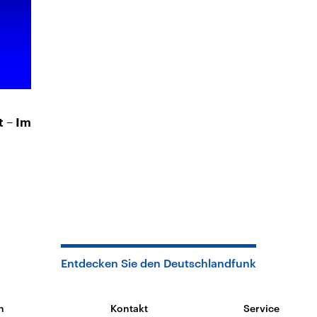
 – Im
Entdecken Sie den Deutschlandfunk
n
Kontakt
Service